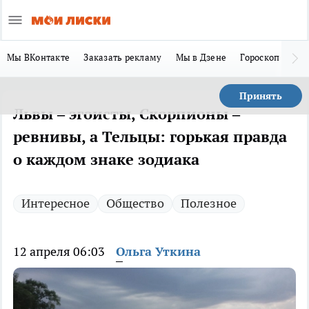
Мы ВКонтакте
Заказать рекламу
Мы в Дзене
Гороскоп
Ла
Принять
Львы – эгоисты, Скорпионы –
ревнивы, а Тельцы: горькая правда
о каждом знаке зодиака
Интересное
Общество
Полезное
12 апреля 06:03
Ольга Уткина