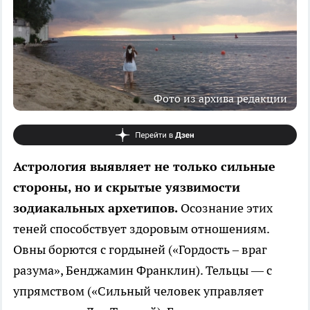
Фото из архива редакции
Астрология выявляет не только сильные
стороны, но и скрытые уязвимости
зодиакальных архетипов.
Осознание этих
теней способствует здоровым отношениям.
Овны борются с гордыней («Гордость – враг
разума», Бенджамин Франклин). Тельцы — с
упрямством («Сильный человек управляет