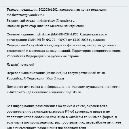
Телефон редакции: 89220866202, электронная почта редакции:
mdshvetsov@yandex.ru
Рекламный отдел: mdshvetsov@yandex.ru
Главный редактор Швецов Максим Дмитриевич
Сетевое издание myliski.ru (МАЙЛИСКИ.РУ). Свидетельство о
регистрации СМИ ЭЛ № ФС 77 - 90907 от 13.02.2026 г., выдано
Федеральной службой по надзору в сфере связи, информационных
технологий и массовых коммуникаций. Территория распространения:
Российская Федерация и зарубежные страны.
Язык(и): русский
Перевод наименования (названия) на государственный язык
Российской Федерации: Мои Лиски
Доменное имя сайта в информационно-телекоммуникационной сети
«Интернет» (для сетевого издания): myliski.ru
Вся информация, размещенная на данном сайте, охраняется в
соответствии с законодательством РФ об авторском праве и не
подлежит использованию кем-либо в какой бы то ни было форме, в
том числе воспроизведению, распространению, переработке не иначе
как с письменного разрешения правообладателя.