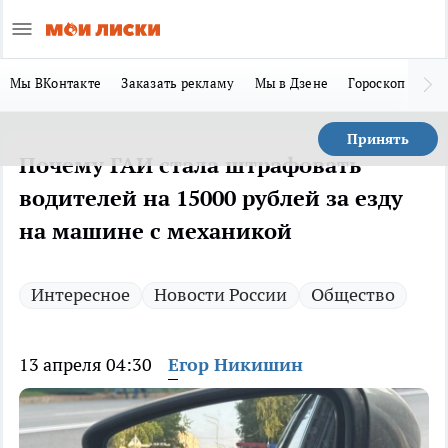
Мы ВКонтакте
Заказать рекламу
Мы в Дзене
Гороскоп
Ла
Принять
Почему ГАИ стала штрафовать
водителей на 15000 рублей за езду
на машине с механикой
Интересное
Новости России
Общество
13 апреля 04:30
Егор Никишин