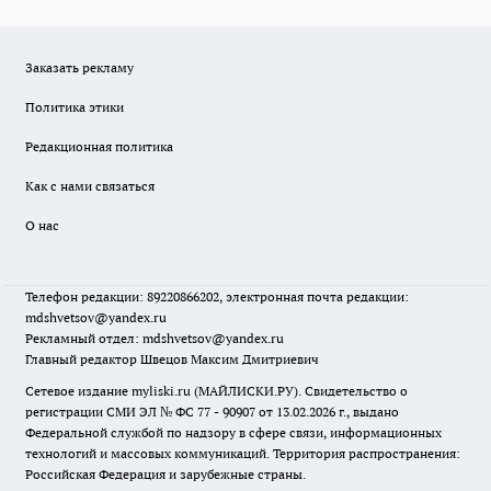
Заказать рекламу
Политика этики
Редакционная политика
Как с нами связаться
О нас
Телефон редакции: 89220866202, электронная почта редакции:
mdshvetsov@yandex.ru
Рекламный отдел: mdshvetsov@yandex.ru
Главный редактор Швецов Максим Дмитриевич
Сетевое издание myliski.ru (МАЙЛИСКИ.РУ). Свидетельство о
регистрации СМИ ЭЛ № ФС 77 - 90907 от 13.02.2026 г., выдано
Федеральной службой по надзору в сфере связи, информационных
технологий и массовых коммуникаций. Территория распространения:
Российская Федерация и зарубежные страны.