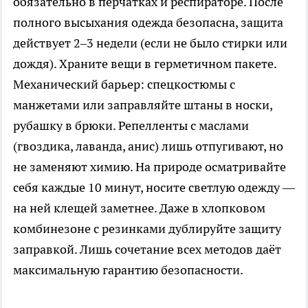
обязательно в перчатках и респираторе. После
полного высыхания одежда безопасна, защита
действует 2–3 недели (если не было стирки или
дождя). Храните вещи в герметичном пакете.
Механический барьер: спецкостюмы с
манжетами или заправляйте штаны в носки,
рубашку в брюки. Репелленты с маслами
(гвоздика, лаванда, анис) лишь отпугивают, но
не заменяют химию. На природе осматривайте
себя каждые 10 минут, носите светлую одежду —
на ней клещей заметнее. Даже в хлопковом
комбинезоне с резинками дублируйте защиту
заправкой. Лишь сочетание всех методов даёт
максимальную гарантию безопасности.