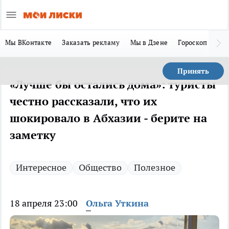
Мы ВКонтакте
Заказать рекламу
Мы в Дзене
Гороскоп
Ла
Принять
«Лучше бы остались дома»: туристы
честно рассказали, что их
шокировало в Абхазии - берите на
заметку
Интересное
Общество
Полезное
18 апреля 23:00
Ольга Уткина