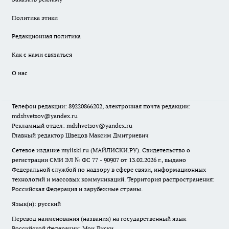
Политика этики
Редакционная политика
Как с нами связаться
О нас
Телефон редакции: 89220866202, электронная почта редакции:
mdshvetsov@yandex.ru
Рекламный отдел: mdshvetsov@yandex.ru
Главный редактор Швецов Максим Дмитриевич
Сетевое издание myliski.ru (МАЙЛИСКИ.РУ). Свидетельство о
регистрации СМИ ЭЛ № ФС 77 - 90907 от 13.02.2026 г., выдано
Федеральной службой по надзору в сфере связи, информационных
технологий и массовых коммуникаций. Территория распространения:
Российская Федерация и зарубежные страны.
Язык(и): русский
Перевод наименования (названия) на государственный язык
Российской Федерации: Мои Лиски