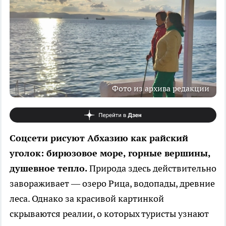
Фото из архива редакции
Соцсети рисуют Абхазию как райский
уголок: бирюзовое море, горные вершины,
душевное тепло.
Природа здесь действительно
завораживает — озеро Рица, водопады, древние
леса. Однако за красивой картинкой
скрываются реалии, о которых туристы узнают