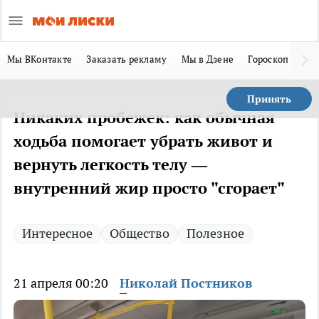
Мы ВКонтакте
Заказать рекламу
Мы в Дзене
Гороскоп
Ла
Принять
Никаких пробежек: как обычная
ходьба помогает убрать живот и
вернуть легкость телу —
внутренний жир просто "сгорает"
Интересное
Общество
Полезное
21 апреля 00:20
Николай Постников