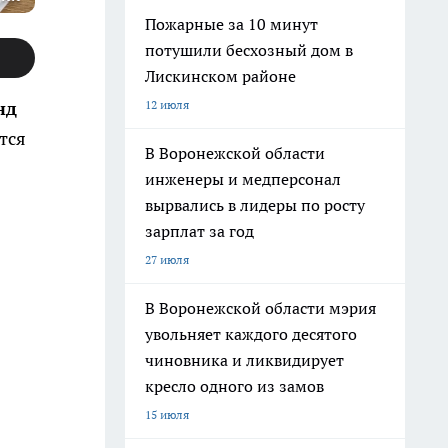
Пожарные за 10 минут
потушили бесхозный дом в
Лискинском районе
12 июля
нд
тся
В Воронежской области
инженеры и медперсонал
вырвались в лидеры по росту
зарплат за год
27 июля
В Воронежской области мэрия
увольняет каждого десятого
чиновника и ликвидирует
кресло одного из замов
15 июля