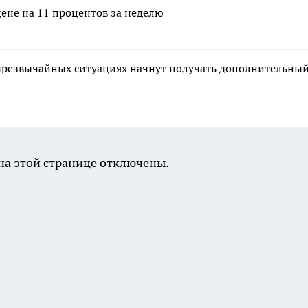
цене на 11 процентов за неделю
чрезвычайных ситуациях начнут получать дополнительны
а этой странице отключены.