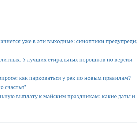
начнется уже в эти выходные: синоптики предупреди
элитных: 5 лучших стиральных порошков по версии
опросе: как парковаться у рек по новым правилам?
о счастья"
ьную выплату к майским праздникам: какие даты и