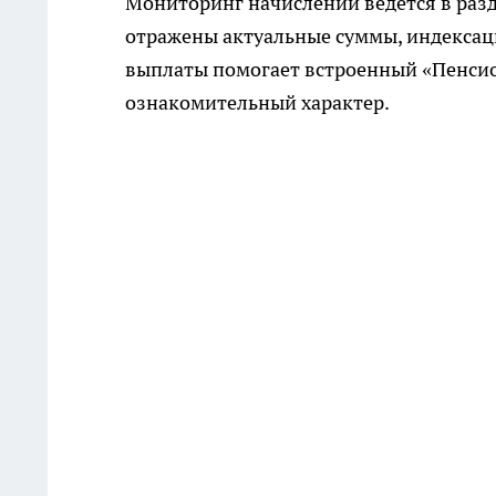
Мониторинг начислений ведётся в раз
отражены актуальные суммы, индексац
выплаты помогает встроенный «Пенсио
ознакомительный характер.