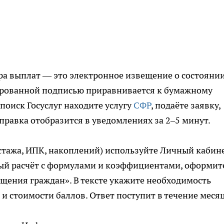
а выплат — это электронное извещение о состояни
ированной подписью приравнивается к бумажному
поиск Госуслуг находите услугу
СФР
, подаёте заявку,
правка отобразится в уведомлениях за 2–5 минут.
стажа, ИПК, накоплений) используйте Личный кабин
льный расчёт с формулами и коэффициентами, оформит
щения граждан». В тексте укажите необходимость
стоимости баллов. Ответ поступит в течение месяц