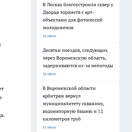
В Лисках благоустроили сквер у
Дворца торжеств с арт-
объектами для фотосессий
молодоженов
16 июля
и
Десятки поездов, следующих
через Воронежскую область,
задерживаются из-за непогоды
26 июля
В Воронежской области
ет
арбитраж вернул
е
муниципалитету скважину,
водонапорную башню и 12
а.
километров труб
15 июля