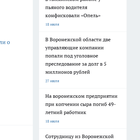
пьяного водителя
конфисковали «Опель»
18 июля
В Воронежской области две
ли о
управляющие компании
попали под уголовное
преследование за долг в 5
миллионов рублей
27 июля
На воронежском предприятии
при копчении сыра погиб 49-
летний работник
18 июля
Сотрудницу из Воронежской