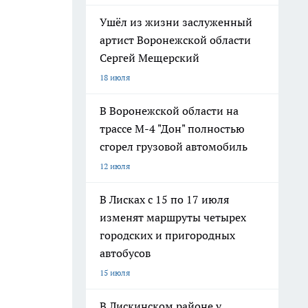
Ушёл из жизни заслуженный
артист Воронежской области
Сергей Мещерский
18 июля
В Воронежской области на
трассе М-4 "Дон" полностью
сгорел грузовой автомобиль
12 июля
В Лисках с 15 по 17 июля
изменят маршруты четырех
городских и пригородных
автобусов
15 июля
В Лискинском районе у