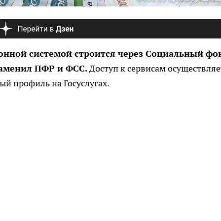
ионной системой строится через Социальный фо
заменил ПФР и ФСС.
Доступ к сервисам осуществляе
й профиль на Госуслугах.