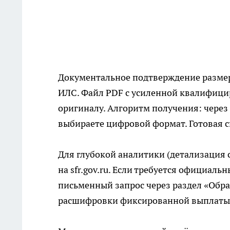
Документальное подтверждение размер
ИЛС. Файл PDF с усиленной квалифиц
оригиналу. Алгоритм получения: через 
выбираете цифровой формат. Готовая с
Для глубокой аналитики (детализация 
на sfr.gov.ru. Если требуется официа
письменный запрос через раздел «Обра
расшифровки фиксированной выплаты и 