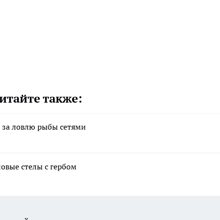
итайте также:
 за ловлю рыбы сетями
новые стелы с гербом