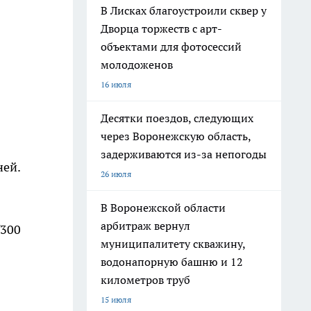
В Лисках благоустроили сквер у
Дворца торжеств с арт-
объектами для фотосессий
молодоженов
16 июля
Десятки поездов, следующих
через Воронежскую область,
задерживаются из-за непогоды
ней.
26 июля
В Воронежской области
арбитраж вернул
/300
муниципалитету скважину,
водонапорную башню и 12
километров труб
15 июля