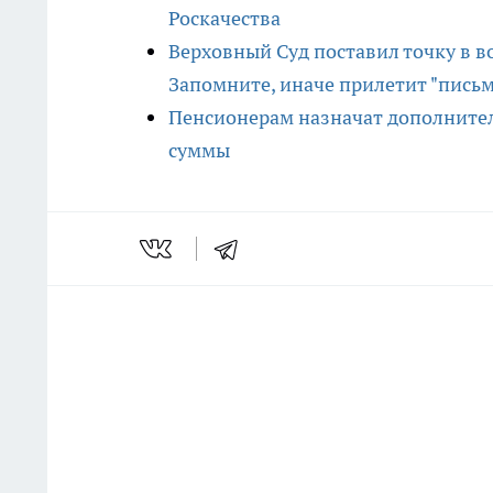
Роскачества
Верховный Суд поставил точку в в
Запомните, иначе прилетит "письм
Пенсионерам назначат дополнител
суммы