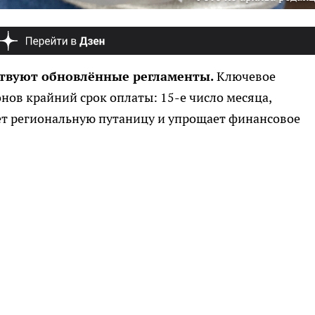
ствуют обновлённые регламенты.
Ключевое
нов крайний срок оплаты: 15-е число месяца,
ет региональную путаницу и упрощает финансовое