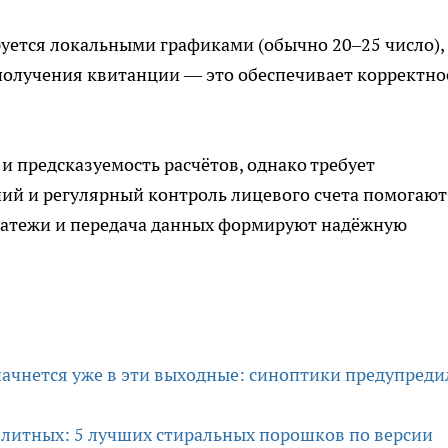
уется локальными графиками (обычно 20–25 число),
получения квитанции — это обеспечивает корректно
и предсказуемость расчётов, однако требует
ий и регулярный контроль лицевого счета помогают
латежи и передача данных формируют надёжную
начнется уже в эти выходные: синоптики предупреди
элитных: 5 лучших стиральных порошков по версии