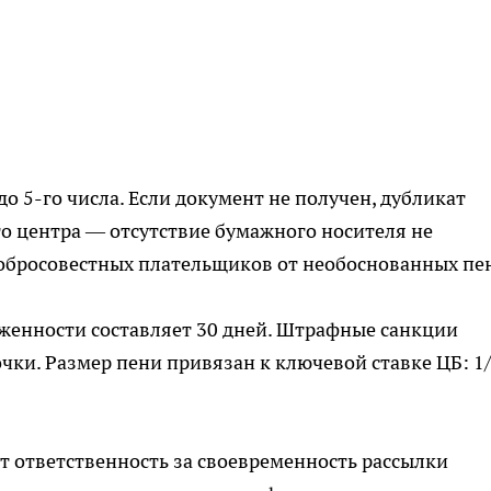
о 5-го числа. Если документ не получен, дубликат
го центра — отсутствие бумажного носителя не
добросовестных плательщиков от необоснованных пе
женности составляет 30 дней. Штрафные санкции
чки. Размер пени привязан к ключевой ставке ЦБ: 1
 ответственность за своевременность рассылки