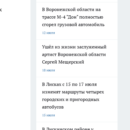
х
В Воронежской области на
трассе М-4 "Дон" полностью
сгорел грузовой автомобиль
12 июля
Ушёл из жизни заслуженный
артист Воронежской области
Сергей Мещерский
18 июля
В Лисках с 15 по 17 июля
изменят маршруты четырех
городских и пригородных
автобусов
15 июля
В Лискинском районе у