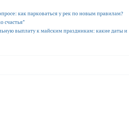
опросе: как парковаться у рек по новым правилам?
о счастья"
ьную выплату к майским праздникам: какие даты и