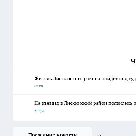
Ч
Житель Лискинского района пойдёт под суд
07:00
На въездах в Лискинский район появились 
Вчера
Последние новости