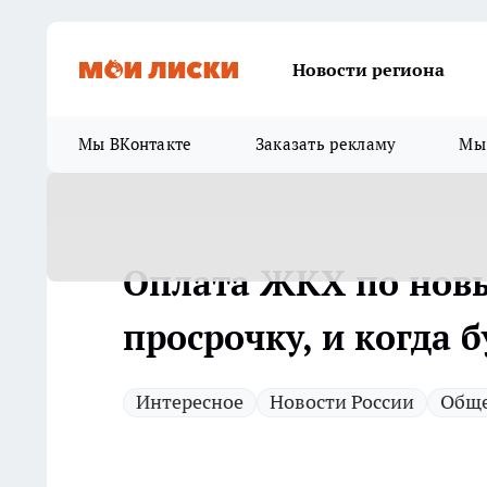
Новости региона
Мы ВКонтакте
Заказать рекламу
Мы 
Оплата ЖКХ по новы
просрочку, и когда 
Интересное
Новости России
Обще