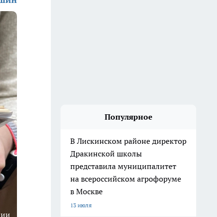
Популярное
В Лискинском районе директор
Дракинской школы
представила муниципалитет
на всероссийском агрофоруме
в Москве
13 июля
ции