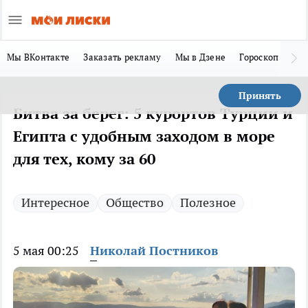
Мы ВКонтакте
Заказать рекламу
Мы в Дзене
Гороскоп
Ла
Принять
Битва за берег: 5 курортов Турции и
Египта с удобным заходом в море
для тех, кому за 60
Интересное
Общество
Полезное
5 мая 00:25
Николай Постников