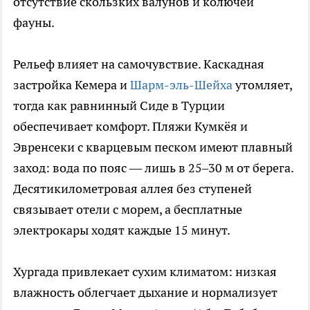
отсутствие скользких валунов и колючей
фауны.
Рельеф влияет на самочувствие. Каскадная
застройка Кемера и
Шарм-эль-Шейха
утомляет,
тогда как равнинный Сиде в Турции
обеспечивает комфорт. Пляжи Кумкёя и
Эвренсеки с кварцевым песком имеют плавный
заход: вода по пояс — лишь в 25–30 м от берега.
Десятикилометровая аллея без ступеней
связывает отели с морем, а бесплатные
электрокары ходят каждые 15 минут.
Хургада привлекает сухим климатом: низкая
влажность облегчает дыхание и нормализует