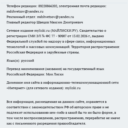
Телефон редакции: 89220866202, электронная почта редакции:
mdshvetsov@yandex.ru
Рекламный отдел: mdshvetsov@yandex.ru
Главный редактор Швецов Максим Дмитриевич
Сетевое издание myliski.ru (МАЙЛИСКИ.РУ). Свидетельство о
регистрации СМИ ЭЛ № ФС 77 - 90907 от 13.02.2026 г., выдано
Федеральной службой по надзору в сфере связи, информационных
технологий и массовых коммуникаций. Территория распространения:
Российская Федерация и зарубежные страны.
Язык(и): русский
Перевод наименования (названия) на государственный язык
Российской Федерации: Мои Лиски
Доменное имя сайта в информационно-телекоммуникационной сети
«Интернет» (для сетевого издания): myliski.ru
Вся информация, размещенная на данном сайте, охраняется в
соответствии с законодательством РФ об авторском праве и не
подлежит использованию кем-либо в какой бы то ни было форме, в
том числе воспроизведению, распространению, переработке не иначе
как с письменного разрешения правообладателя.