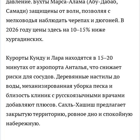
давление. Бухты Марса-Алама (Абу-Дабаб,
Самади) защищены от волн, позволяя с
мелководья наблюдать черепах и дюгоней. В
2026 году цены здесь на 10–15% ниже
хургадинских.
Курорты Кунду и Лара находятся в 15–20
минутах от аэропорта Анталья, что снижает
риски для сосудов. Деревянные настилы до
воды, механизированная уборка песка и
близость клиник с русскоязычными врачами
добавляют плюсов. Сахль-Хашиш предлагает
закрытую территорию, ровное дно и спокойную
набережную.