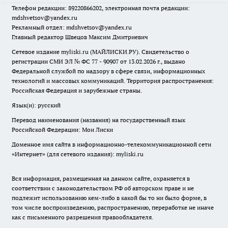
Телефон редакции: 89220866202, электронная почта редакции:
mdshvetsov@yandex.ru
Рекламный отдел: mdshvetsov@yandex.ru
Главный редактор Швецов Максим Дмитриевич
Сетевое издание myliski.ru (МАЙЛИСКИ.РУ). Свидетельство о
регистрации СМИ ЭЛ № ФС 77 - 90907 от 13.02.2026 г., выдано
Федеральной службой по надзору в сфере связи, информационных
технологий и массовых коммуникаций. Территория распространения:
Российская Федерация и зарубежные страны.
Язык(и): русский
Перевод наименования (названия) на государственный язык
Российской Федерации: Мои Лиски
Доменное имя сайта в информационно-телекоммуникационной сети
«Интернет» (для сетевого издания): myliski.ru
Вся информация, размещенная на данном сайте, охраняется в
соответствии с законодательством РФ об авторском праве и не
подлежит использованию кем-либо в какой бы то ни было форме, в
том числе воспроизведению, распространению, переработке не иначе
как с письменного разрешения правообладателя.