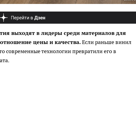
тия выходят в лидеры среди материалов для
оотношение цены и качества.
Если раньше винил
то современные технологии превратили его в
ата.