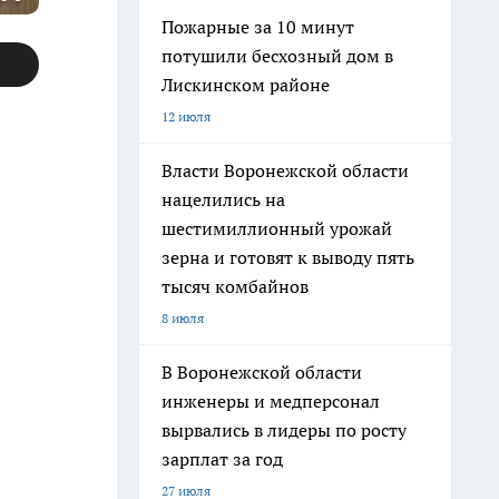
Пожарные за 10 минут
потушили бесхозный дом в
Лискинском районе
12 июля
Власти Воронежской области
нацелились на
шестимиллионный урожай
зерна и готовят к выводу пять
тысяч комбайнов
8 июля
В Воронежской области
инженеры и медперсонал
вырвались в лидеры по росту
зарплат за год
27 июля