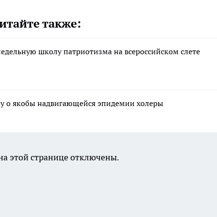
итайте также:
недельную школу патриотизма на всероссийском слете
ку о якобы надвигающейся эпидемии холеры
а этой странице отключены.