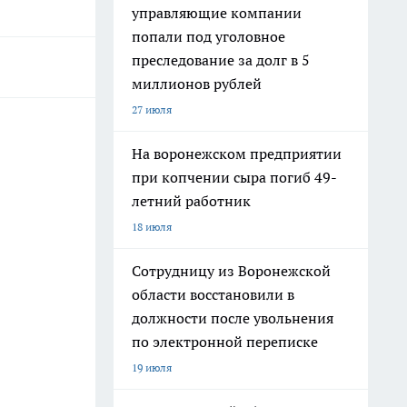
управляющие компании
попали под уголовное
преследование за долг в 5
миллионов рублей
27 июля
На воронежском предприятии
при копчении сыра погиб 49-
летний работник
18 июля
Сотрудницу из Воронежской
области восстановили в
должности после увольнения
по электронной переписке
19 июля