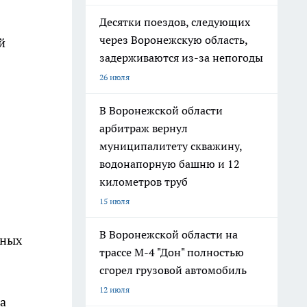
Десятки поездов, следующих
через Воронежскую область,
й
задерживаются из-за непогоды
26 июля
В Воронежской области
арбитраж вернул
муниципалитету скважину,
водонапорную башню и 12
километров труб
15 июля
В Воронежской области на
чных
трассе М-4 "Дон" полностью
сгорел грузовой автомобиль
12 июля
а