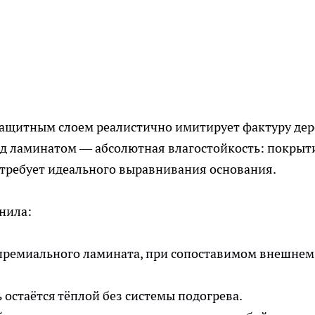
защитным слоем реалистично имитирует фактуру дер
ед ламинатом — абсолютная влагостойкость: покрыт
е требует идеального выравнивания основания.
нила:
 премиального ламината, при сопоставимом внешнем
остаётся тёплой без системы подогрева.