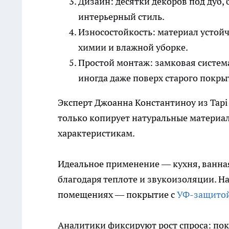
Дизайн: десятки декоров под дуб,
интерьерный стиль.
Износостойкость: материал устой
химии и влажной уборке.
Простой монтаж: замковая система
иногда даже поверх старого покры
Эксперт Джоанна Константиноу из Tapi 
только копирует натуральные материал
характеристикам.
Идеальное применение — кухня, ванная
благодаря теплоте и звукоизоляции. На
помещениях — покрытие с
УФ-защито
Аналитики фиксируют рост спроса: по