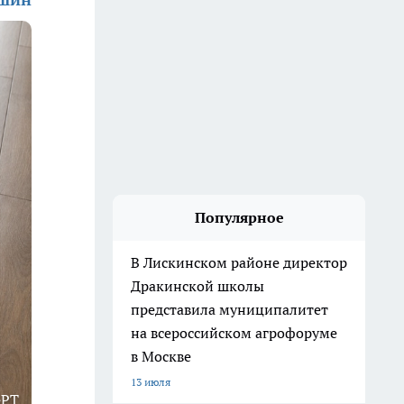
Популярное
В Лискинском районе директор
Дракинской школы
представила муниципалитет
на всероссийском агрофоруме
в Москве
13 июля
GPT