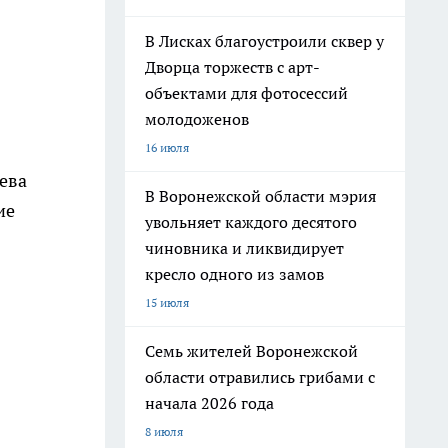
В Лисках благоустроили сквер у
Дворца торжеств с арт-
объектами для фотосессий
молодоженов
16 июля
ева
В Воронежской области мэрия
ие
увольняет каждого десятого
чиновника и ликвидирует
кресло одного из замов
15 июля
Семь жителей Воронежской
области отравились грибами с
начала 2026 года
8 июля