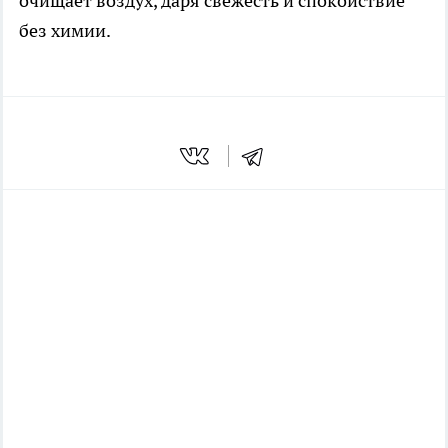
очищает воздух, даря свежесть и спокойствие
без химии.