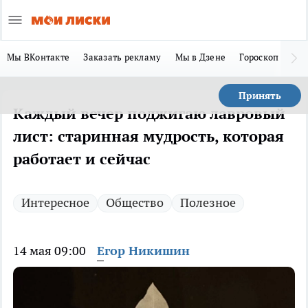
Мы ВКонтакте
Заказать рекламу
Мы в Дзене
Гороскоп
Ла
Принять
Каждый вечер поджигаю лавровый
лист: старинная мудрость, которая
работает и сейчас
Интересное
Общество
Полезное
14 мая 09:00
Егор Никишин