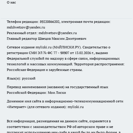
О нас
Телефон редакции: 89220866202, электронная почта редакции:
mdshvetsov@yandex.ru
Рекламный отдел: mdshvetsov@yandex.ru
Главный редактор Швецов Максим Дмитриевич
Сетевое издание myliski.ru (МАЙЛИСКИ.РУ). Свидетельство о
регистрации СМИ ЭЛ № ФС 77 - 90907 от 13.02.2026 г., выдано
Федеральной службой по надзору в сфере связи, информационных
технологий и массовых коммуникаций. Территория распространения:
Российская Федерация и зарубежные страны.
Язык(и): русский
Перевод наименования (названия) на государственный язык
Российской Федерации: Мои Лиски
Доменное имя сайта в информационно-телекоммуникационной сети
«Интернет» (для сетевого издания): myliski.ru
Вся информация, размещенная на данном сайте, охраняется в
соответствии с законодательством РФ об авторском праве и не
подлежит использованию кем-либо в какой бы то ни было форме, в