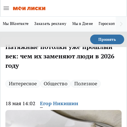
Мы ВКонтакте
Заказать рекламу
Мы в Дзене
Гороскоп
Ла
Принять
Натяжные потолки уже прошлый
век: чем их заменяют люди в 2026
году
Интересное
Общество
Полезное
18 мая 14:02
Егор Никишин