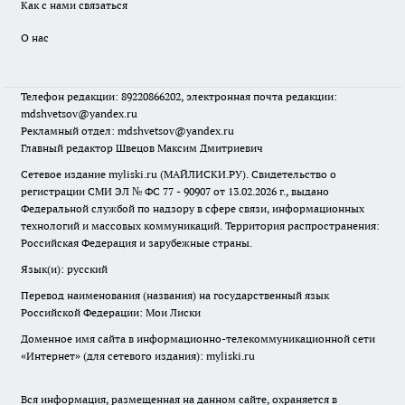
Как с нами связаться
О нас
Телефон редакции: 89220866202, электронная почта редакции:
mdshvetsov@yandex.ru
Рекламный отдел: mdshvetsov@yandex.ru
Главный редактор Швецов Максим Дмитриевич
Сетевое издание myliski.ru (МАЙЛИСКИ.РУ). Свидетельство о
регистрации СМИ ЭЛ № ФС 77 - 90907 от 13.02.2026 г., выдано
Федеральной службой по надзору в сфере связи, информационных
технологий и массовых коммуникаций. Территория распространения:
Российская Федерация и зарубежные страны.
Язык(и): русский
Перевод наименования (названия) на государственный язык
Российской Федерации: Мои Лиски
Доменное имя сайта в информационно-телекоммуникационной сети
«Интернет» (для сетевого издания): myliski.ru
Вся информация, размещенная на данном сайте, охраняется в