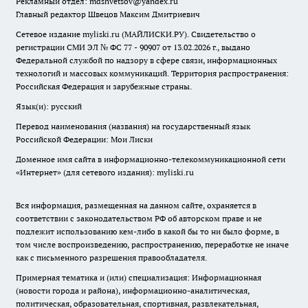
Рекламный отдел: mdshvetsov@yandex.ru
Главный редактор Швецов Максим Дмитриевич
Сетевое издание myliski.ru (МАЙЛИСКИ.РУ). Свидетельство о
регистрации СМИ ЭЛ № ФС 77 - 90907 от 13.02.2026 г., выдано
Федеральной службой по надзору в сфере связи, информационных
технологий и массовых коммуникаций. Территория распространения:
Российская Федерация и зарубежные страны.
Язык(и): русский
Перевод наименования (названия) на государственный язык
Российской Федерации: Мои Лиски
Доменное имя сайта в информационно-телекоммуникационной сети
«Интернет» (для сетевого издания): myliski.ru
Вся информация, размещенная на данном сайте, охраняется в
соответствии с законодательством РФ об авторском праве и не
подлежит использованию кем-либо в какой бы то ни было форме, в
том числе воспроизведению, распространению, переработке не иначе
как с письменного разрешения правообладателя.
Примерная тематика и (или) специализация: Информационная
(новости города и района), информационно-аналитическая,
политическая, образовательная, спортивная, развлекательная,