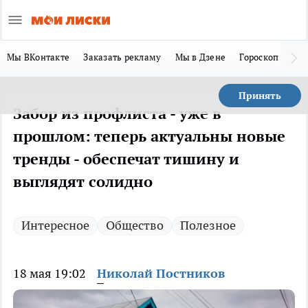
Мы ВКонтакте
Заказать рекламу
Мы в Дзене
Гороскоп
Ла
Принять
Забор из профлиста - уже в
прошлом: теперь актуальны новые
тренды - обеспечат тишину и
выглядят солидно
Интересное
Общество
Полезное
18 мая 19:02
Николай Постников