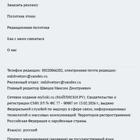
Заказать рекламу
Политика этики
Редакционная политика
Как с нами связаться
О нас
Телефон редакции: 89220866202, электронная почта редакции:
mdshvetsov@yandex.ru
Рекламный отдел: mdshvetsov@yandex.ru
Главный редактор Швецов Максим Дмитриевич
Сетевое издание myliski.ru (МАЙЛИСКИ.РУ). Свидетельство о
регистрации СМИ ЭЛ № ФС 77 - 90907 от 13.02.2026 г., выдано
Федеральной службой по надзору в сфере связи, информационных
технологий и массовых коммуникаций. Территория распространения:
Российская Федерация и зарубежные страны.
Язык(и): русский
Перевод наименования (названия) на государственный язык