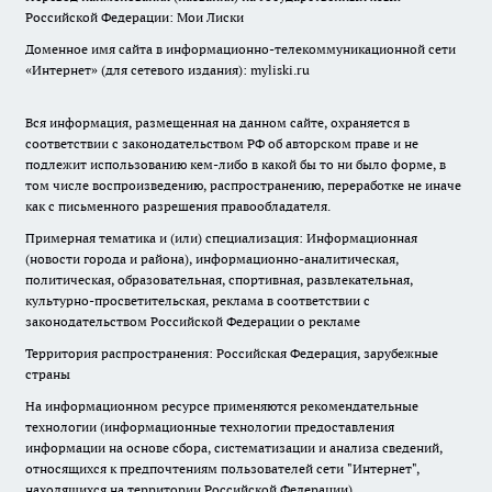
Российской Федерации: Мои Лиски
Доменное имя сайта в информационно-телекоммуникационной сети
«Интернет» (для сетевого издания): myliski.ru
Вся информация, размещенная на данном сайте, охраняется в
соответствии с законодательством РФ об авторском праве и не
подлежит использованию кем-либо в какой бы то ни было форме, в
том числе воспроизведению, распространению, переработке не иначе
как с письменного разрешения правообладателя.
Примерная тематика и (или) специализация: Информационная
(новости города и района), информационно-аналитическая,
политическая, образовательная, спортивная, развлекательная,
культурно-просветительская, реклама в соответствии с
законодательством Российской Федерации о рекламе
Территория распространения: Российская Федерация, зарубежные
страны
На информационном ресурсе применяются рекомендательные
технологии (информационные технологии предоставления
информации на основе сбора, систематизации и анализа сведений,
относящихся к предпочтениям пользователей сети "Интернет",
находящихся на территории Российской Федерации).