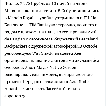
Жильё: 22 731 рубль за 10 ночей на двоих.
Меняли локации активно. В Себу остановились
в Mabolo Royal — удобно у терминала и ТЦ. На
Бантаяне — Tiki Bantayan: скромно, но чисто и
рядом с пляжом. На Панглао тестировали Azul
de Panglao с бассейном и бюджетный Peaceland
Backpackers с дружеской атмосферой. В Ослобе
рекомендуем Way Shack: владелец Кен
организовал плавание с китовыми акулами без
очередей. А вот Mayas Native Garden
разочаровал: слышимость, комары, жёсткие
кровати. Перед вылетом жили в Azur Suites
Amani — чисто, есть бассейн, близко к
аэропорту.