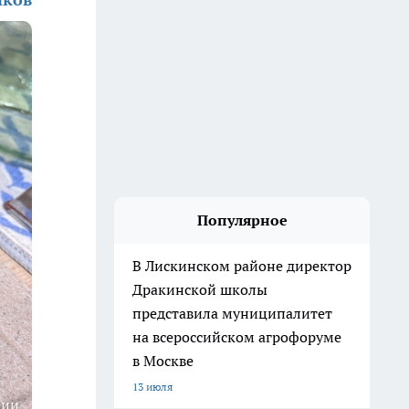
Популярное
В Лискинском районе директор
Дракинской школы
представила муниципалитет
на всероссийском агрофоруме
в Москве
13 июля
ции