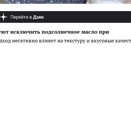
уют исключить подсолнечное масло при
ход негативно влияет на текстуру и вкусовые качес