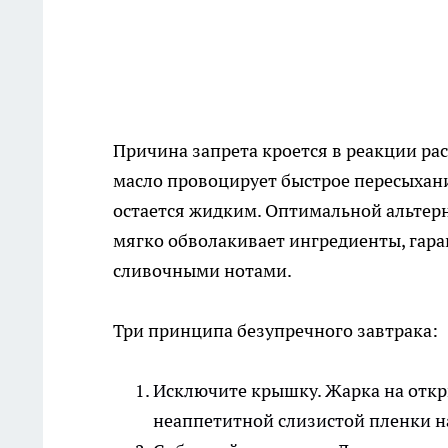
Причина запрета кроется в реакции ра
масло провоцирует быстрое пересыхание
остается жидким. Оптимальной альтер
мягко обволакивает ингредиенты, гар
сливочными нотами.
Три принципа безупречного завтрака:
Исключите крышку. Жарка на откр
неаппетитной слизистой пленки н