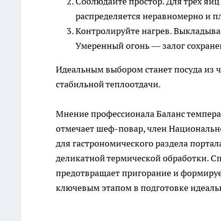
Соблюдайте простор. Для трех яиц 
распределяется неравномерно и п
Контролируйте нагрев. Выкладывай
Умеренный огонь — залог сохран
Идеальным выбором станет посуда из 
стабильной теплоотдачи.
Мнение профессионала Баланс темпера
отмечает шеф-повар, член Национальн
для гастрономического раздела порта
деликатной термической обработки. С
предотвращает пригорание и формируе
ключевым этапом в подготовке идеаль