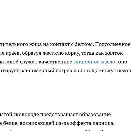
стительного жира на контакт с белком. Подсолнечное
 краев, образуя жесткую корку, тогда как желток
нативой служит качественное
сливочное масло
: оно
антирует равномерный нагрев и обогащает вкус неж
ытой сковороде предотвращает образование
а белке, возникающей из-за эффекта парника.