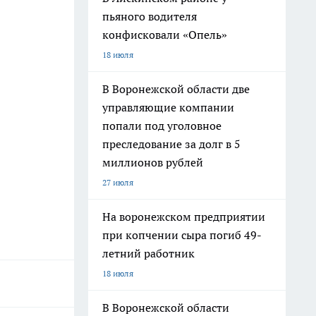
пьяного водителя
конфисковали «Опель»
18 июля
В Воронежской области две
управляющие компании
попали под уголовное
преследование за долг в 5
миллионов рублей
27 июля
На воронежском предприятии
при копчении сыра погиб 49-
летний работник
18 июля
В Воронежской области