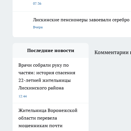
07:36
Лискинские пенсионеры завоевали серебро 
Вчера
Последние новости
Комментарии н
Врачи собрали руку по
частям: история спасения
22-летней жительницы
Лискинского района
12:44
Жительница Воронежской
области перевела
мошенникам почти