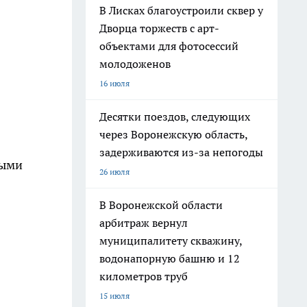
В Лисках благоустроили сквер у
Дворца торжеств с арт-
объектами для фотосессий
молодоженов
16 июля
Десятки поездов, следующих
через Воронежскую область,
задерживаются из-за непогоды
ными
26 июля
В Воронежской области
арбитраж вернул
муниципалитету скважину,
водонапорную башню и 12
километров труб
15 июля