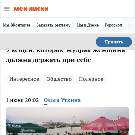
Мы ВКонтакте
Заказать рекламу
Мы в Дзене
Гороскоп
Ла
Принять
9 вещей, которые мудрая женщина
должна держать при себе
Интересное
Общество
Полезное
1 июня 20:02
Ольга Уткина