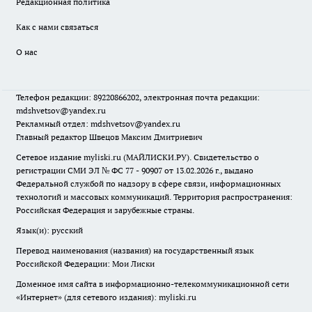
Редакционная политика
Как с нами связаться
О нас
Телефон редакции: 89220866202, электронная почта редакции:
mdshvetsov@yandex.ru
Рекламный отдел: mdshvetsov@yandex.ru
Главный редактор Швецов Максим Дмитриевич
Сетевое издание myliski.ru (МАЙЛИСКИ.РУ). Свидетельство о
регистрации СМИ ЭЛ № ФС 77 - 90907 от 13.02.2026 г., выдано
Федеральной службой по надзору в сфере связи, информационных
технологий и массовых коммуникаций. Территория распространения:
Российская Федерация и зарубежные страны.
Язык(и): русский
Перевод наименования (названия) на государственный язык
Российской Федерации: Мои Лиски
Доменное имя сайта в информационно-телекоммуникационной сети
«Интернет» (для сетевого издания): myliski.ru