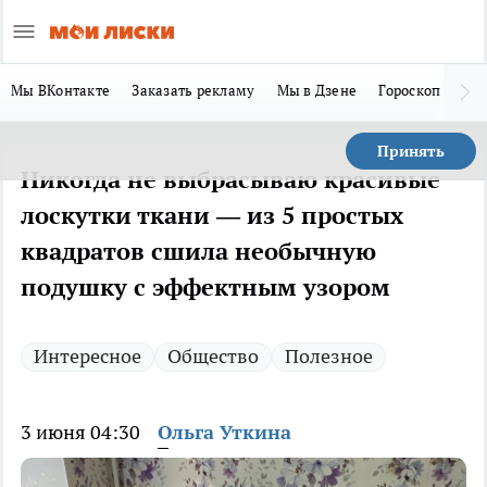
Мы ВКонтакте
Заказать рекламу
Мы в Дзене
Гороскоп
Ла
Принять
Никогда не выбрасываю красивые
лоскутки ткани — из 5 простых
квадратов сшила необычную
подушку с эффектным узором
Интересное
Общество
Полезное
3 июня 04:30
Ольга Уткина