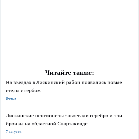
Читайте также:
На въездах в Лискинский район появились новые
стелы с гербом
Вчера
Лискинские пенсионеры завоевали серебро и три
бронзы на областной Спартакиаде
7 августа