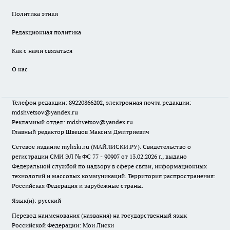
Политика этики
Редакционная политика
Как с нами связаться
О нас
Телефон редакции: 89220866202, электронная почта редакции:
mdshvetsov@yandex.ru
Рекламный отдел: mdshvetsov@yandex.ru
Главный редактор Швецов Максим Дмитриевич
Сетевое издание myliski.ru (МАЙЛИСКИ.РУ). Свидетельство о
регистрации СМИ ЭЛ № ФС 77 - 90907 от 13.02.2026 г., выдано
Федеральной службой по надзору в сфере связи, информационных
технологий и массовых коммуникаций. Территория распространения:
Российская Федерация и зарубежные страны.
Язык(и): русский
Перевод наименования (названия) на государственный язык
Российской Федерации: Мои Лиски