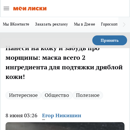
Мы ВКонтакте
Заказать рекламу
Мы в Дзене
Гороскоп
Ла
Принять
Нанеси на кожу и забудь про
морщины: маска всего 2
ингредиента для подтяжки дряблой
кожи!
Интересное
Общество
Полезное
8 июня 03:26
Егор Никишин