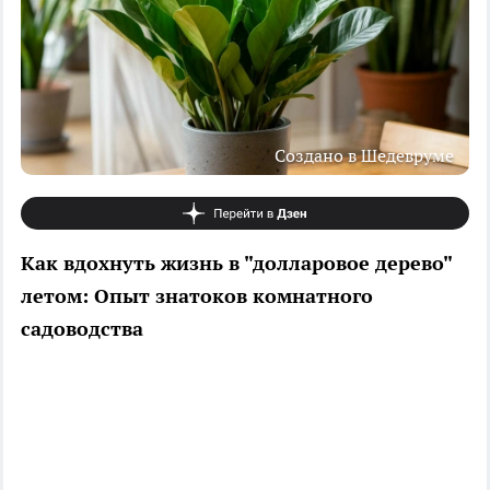
Создано в Шедевруме
Как вдохнуть жизнь в "долларовое дерево"
летом: Опыт знатоков комнатного
садоводства