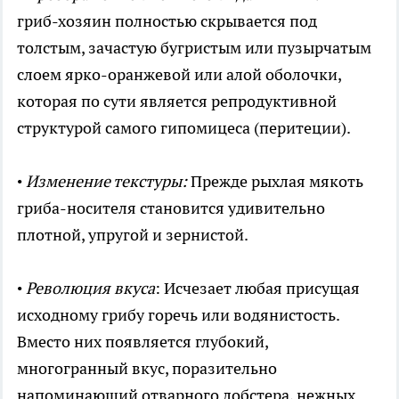
гриб-хозяин полностью скрывается под
толстым, зачастую бугристым или пузырчатым
слоем ярко-оранжевой или алой оболочки,
которая по сути является репродуктивной
структурой самого гипомицеса (перитеции).
•
Изменение текстуры:
Прежде рыхлая мякоть
гриба-носителя становится удивительно
плотной, упругой и зернистой.
•
Революция вкуса
: Исчезает любая присущая
исходному грибу горечь или водянистость.
Вместо них появляется глубокий,
многогранный вкус, поразительно
напоминающий отварного лобстера, нежных