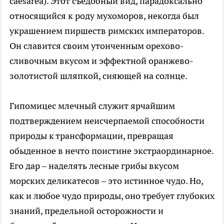
caesarea). Этот съедобный вид, парадоксально
относящийся к роду мухоморов, некогда был
украшением пиршеств римских императоров.
Он славится своим утонченным орехово-
сливочным вкусом и эффектной оранжево-
золотистой шляпкой, сияющей на солнце.
Гипомицес млечный служит ярчайшим
подтверждением неисчерпаемой способности
природы к трансформации, превращая
обыденное в нечто поистине экстраординарное.
Его дар – наделять лесные грибы вкусом
морских деликатесов – это истинное чудо. Но,
как и любое чудо природы, оно требует глубоких
знаний, предельной осторожности и