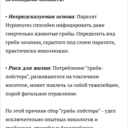
•
Непредсказуемая основа
: Паразит
Hypomyces способен инфицировать даже
смертельно ядовитые грибы. Определить вид
гриба-хозяина, скрытого под слоем паразита,
практически невозможно.
•
Риск для жизни
: Потребление "гриба-
лобстера", развившегося на токсичном
носителе, может повлечь за собой тяжелейшее,
порой фатальное отравление.
По этой причине сбор "гриба-лобстера" – удел
исключительно опытных микологов и
грибников, способных безошибочно