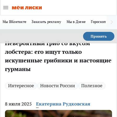
Мы ВКонтакте
Заказать рекламу
Мы в Дзене
Гороскоп
Ла
Принять
Невероятный гриб со вкусом
лобстера: его ищут только
искушенные грибники и настоящие
гурманы
Интересное
Новости России
Полезное
8 июля 2025
Екатерина Рудковская