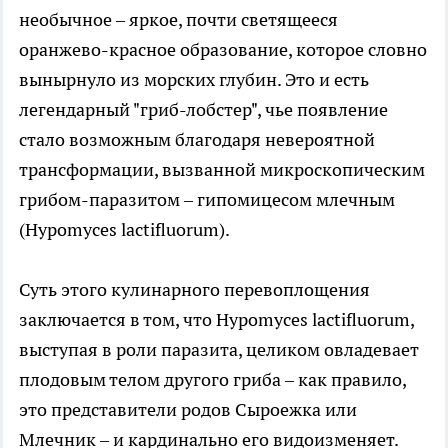
необычное – яркое, почти светящееся
оранжево-красное образование, которое словно
вынырнуло из морских глубин. Это и есть
легендарный "гриб-лобстер", чье появление
стало возможным благодаря невероятной
трансформации, вызванной микроскопическим
грибом-паразитом – гипомицесом млечным
(Hypomyces lactifluorum).
Суть этого кулинарного перевоплощения
заключается в том, что Hypomyces lactifluorum,
выступая в роли паразита, целиком овладевает
плодовым телом другого гриба – как правило,
это представители родов Сыроежка или
Млечник – и кардинально его видоизменяет.