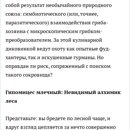
собой результат необычайного природного
союза: симбиотического (или, точнее,
паразитического) взаимодействия гриба-
хозяина с микроскопическим грибком-
преобразователем. За этой кулинарной
диковинкой ведут охоту как опытные фуд-
хантеры, так и искушенные гурманы. Но
оправдан ли риск, сопряженный с поиском
такого сокровища?
Гипомицес млечный: Невидимый алхимик
леса
Представьте: вы бредете по лесной чаще, и
вдруг взгляд цепляется за нечто совершенно