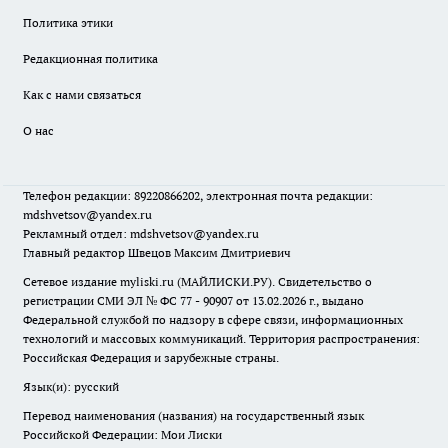
Политика этики
Редакционная политика
Как с нами связаться
О нас
Телефон редакции: 89220866202, электронная почта редакции:
mdshvetsov@yandex.ru
Рекламный отдел: mdshvetsov@yandex.ru
Главный редактор Швецов Максим Дмитриевич
Сетевое издание myliski.ru (МАЙЛИСКИ.РУ). Свидетельство о
регистрации СМИ ЭЛ № ФС 77 - 90907 от 13.02.2026 г., выдано
Федеральной службой по надзору в сфере связи, информационных
технологий и массовых коммуникаций. Территория распространения:
Российская Федерация и зарубежные страны.
Язык(и): русский
Перевод наименования (названия) на государственный язык
Российской Федерации: Мои Лиски