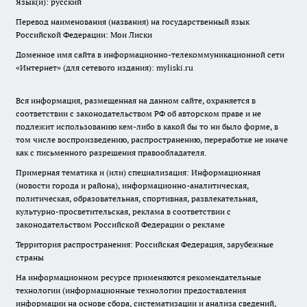
Язык(и): русский
Перевод наименования (названия) на государственный язык
Российской Федерации: Мои Лиски
Доменное имя сайта в информационно-телекоммуникационной сети
«Интернет» (для сетевого издания): myliski.ru
Вся информация, размещенная на данном сайте, охраняется в
соответствии с законодательством РФ об авторском праве и не
подлежит использованию кем-либо в какой бы то ни было форме, в
том числе воспроизведению, распространению, переработке не иначе
как с письменного разрешения правообладателя.
Примерная тематика и (или) специализация: Информационная
(новости города и района), информационно-аналитическая,
политическая, образовательная, спортивная, развлекательная,
культурно-просветительская, реклама в соответствии с
законодательством Российской Федерации о рекламе
Территория распространения: Российская Федерация, зарубежные
страны
На информационном ресурсе применяются рекомендательные
технологии (информационные технологии предоставления
информации на основе сбора, систематизации и анализа сведений,