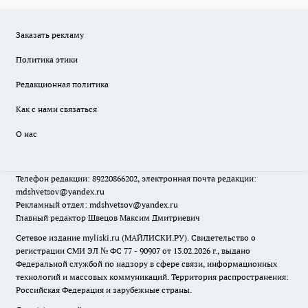
Заказать рекламу
Политика этики
Редакционная политика
Как с нами связаться
О нас
Телефон редакции: 89220866202, электронная почта редакции:
mdshvetsov@yandex.ru
Рекламный отдел: mdshvetsov@yandex.ru
Главный редактор Швецов Максим Дмитриевич
Сетевое издание myliski.ru (МАЙЛИСКИ.РУ). Свидетельство о
регистрации СМИ ЭЛ № ФС 77 - 90907 от 13.02.2026 г., выдано
Федеральной службой по надзору в сфере связи, информационных
технологий и массовых коммуникаций. Территория распространения:
Российская Федерация и зарубежные страны.