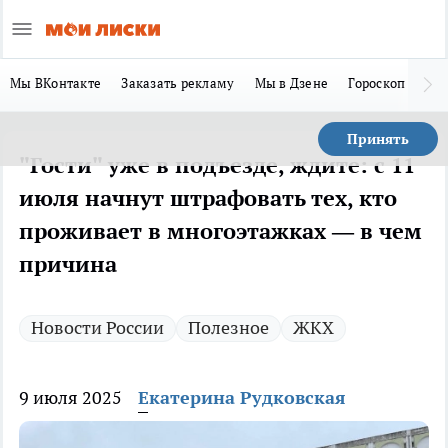
Мы ВКонтакте
Заказать рекламу
Мы в Дзене
Гороскоп
Ла
Принять
"Гости" уже в подъезде, ждите: с 11
июля начнут штрафовать тех, кто
проживает в многоэтажках — в чем
причина
Новости России
Полезное
ЖКХ
9 июля 2025
Екатерина Рудковская