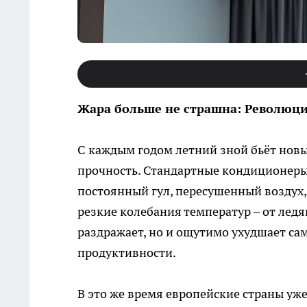
Жара больше не страшна: Революц
С каждым годом летний зной бьёт новы
прочность. Стандартные кондиционеры
постоянный гул, пересушенный воздух,
резкие колебания температур – от ледя
раздражает, но и ощутимо ухудшает са
продуктивности.
В это же время европейские страны уж