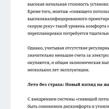
высокая начальная стоимость установ
Кроме того, монтаж «сияющего потолка»
высококвалифицированного проектиров
скорую руку» такой уровень комфорта 
перепланировки потребуется тщательн
Однако, учитывая отсутствие регулярн
значительно меньшие счета за электр
окупаются, и общая экономическая выг
нескольких лет эксплуатации.
Лето без страха: Новый взгляд на ж
С внедрением системы «сияющий потол
быть синонимом дискомфорта и утомлен