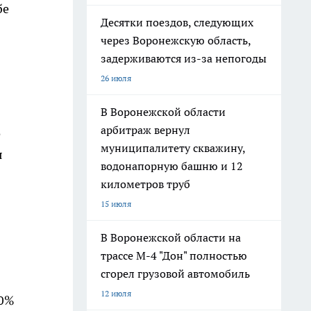
бе
Десятки поездов, следующих
через Воронежскую область,
задерживаются из-за непогоды
26 июля
В Воронежской области
арбитраж вернул
ё
муниципалитету скважину,
я
водонапорную башню и 12
километров труб
15 июля
В Воронежской области на
трассе М-4 "Дон" полностью
сгорел грузовой автомобиль
12 июля
30%