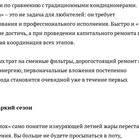
ки по сравнению с традиционными кондиционерами.
 – это не задача для любителей: он требует
ания и профессионального исполнения. Быстро и «
не достичь, а при проведении капитального ремонта 
ая координация всех этапов.
ых трат на сменные фильтры, дорогостоящий ремонт 
оэнергию, первоначальные вложения постепенно
ода становится очевидной уже в течение первых
аркий сезон
ок» само понятие изнуряющей летней жары переста
ия. Вы больше не будете просыпаться в поту,