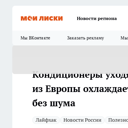
Новости региона
Мы ВКонтакте
Заказать рекламу
Мы 
Кондиционеры уходя
из Европы охлаждает
без шума
Лайфхак
Новости России
Полезн