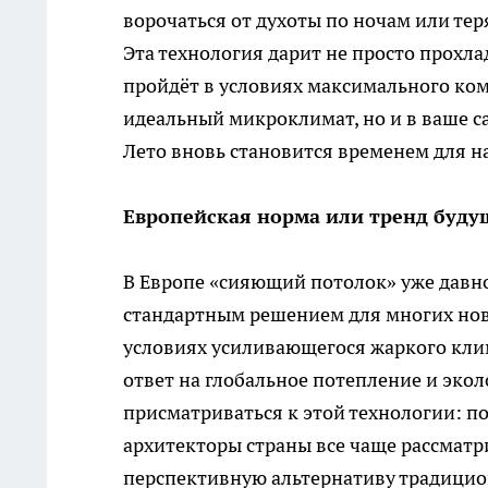
ворочаться от духоты по ночам или те
Эта технология дарит не просто прохлад
пройдёт в условиях максимального ком
идеальный микроклимат, но и в ваше с
Лето вновь становится временем для н
Европейская норма или тренд будущ
В Европе «сияющий потолок» уже давно
стандартным решением для многих ново
условиях усиливающегося жаркого клим
ответ на глобальное потепление и эко
присматриваться к этой технологии: п
архитекторы страны все чаще рассмат
перспективную альтернативу традици