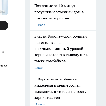
Пожарные за 10 минут
com
потушили бесхозный дом в
Лискинском районе
12 июля
Власти Воронежской области
нацелились на
шестимиллионный урожай
на
зерна и готовят к выводу пять
тысяч комбайнов
ки и
8 июля
В Воронежской области
инженеры и медперсонал
вырвались в лидеры по росту
зарплат за год
27 июля