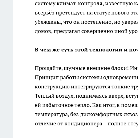
систему климат-контроля, известную 
всерьёз претендует на статус нового 
убеждены, что он постепенно, но увер
домов, предлагая совершенно иной ур
В чём же суть этой технологии и 
Прощайте, шумные внешние блоки! Инж
Принцип работы системы одновременн
конструкцию интегрируются тонкие тр
Теплый воздух, поднимаясь вверх, всту
ей избыточное тепло. Как итог, в пом
температура, без дискомфортных сквоз
отличие от кондиционера – полное от