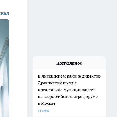
ская
Популярное
В Лискинском районе директор
Дракинской школы
представила муниципалитет
на всероссийском агрофоруме
в Москве
13 июля