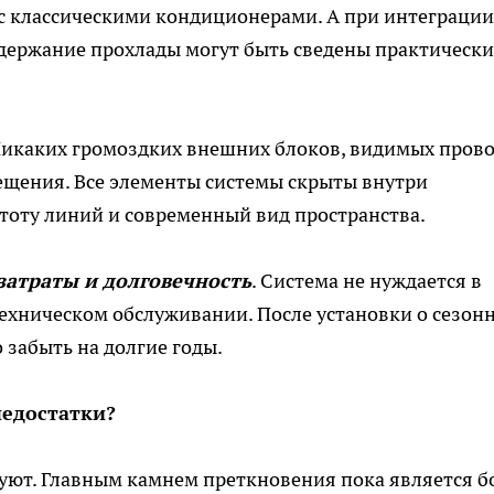
с классическими кондиционерами. А при интеграции
держание прохлады могут быть сведены практически
Никаких громоздких внешних блоков, видимых пров
щения. Все элементы системы скрыты внутри
тоту линий и современный вид пространства.
атраты и долговечность
. Система не нуждается в
ехническом обслуживании. После установки о сезон
 забыть на долгие годы.
недостатки?
вуют. Главным камнем преткновения пока является б