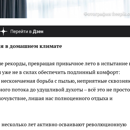
Фотография freepik.
ия в домашнем климате
е рекорды, превращая привычное лето в испытание 
 уже не в силах обеспечить подлинный комфорт:
 нескончаемая борьба с пылью, неприятные сквозня
ного потока до удушливой духоты – всё это не просто
мочувствие, лишая нас полноценного отдыха и
е несколько лет активно осваивают революционную