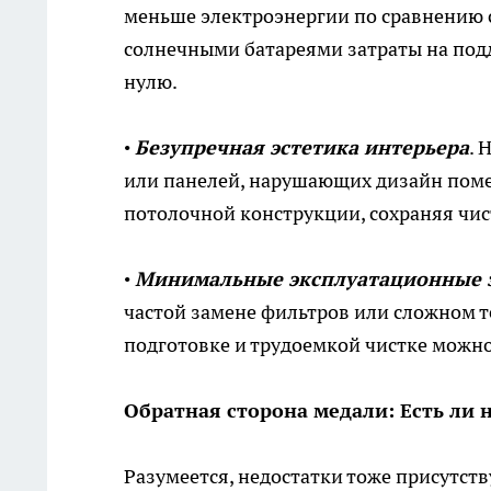
меньше электроэнергии по сравнению 
солнечными батареями затраты на под
нулю.
•
Безупречная эстетика интерьера
. 
или панелей, нарушающих дизайн поме
потолочной конструкции, сохраняя чис
•
Минимальные эксплуатационные з
частой замене фильтров или сложном т
подготовке и трудоемкой чистке можно
Обратная сторона медали: Есть ли 
Разумеется, недостатки тоже присутст