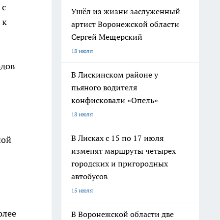
 с
Ушёл из жизни заслуженный
 к
артист Воронежской области
Сергей Мещерский
18 июля
одов
В Лискинском районе у
пьяного водителя
конфисковали «Опель»
18 июля
В Лисках с 15 по 17 июля
ной
изменят маршруты четырех
городских и пригородных
автобусов
15 июля
олее
В Воронежской области две