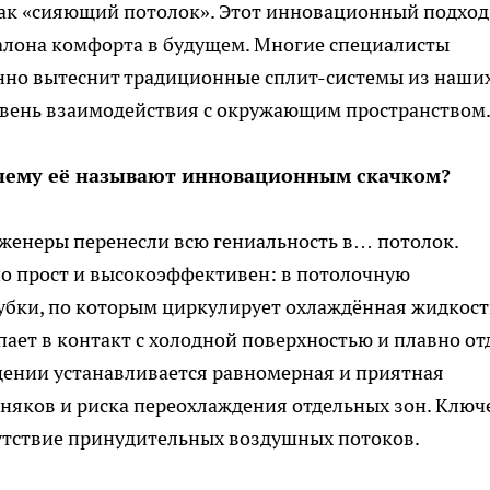
как «сияющий потолок». Этот инновационный подход
эталона комфорта в будущем. Многие специалисты
енно вытеснит традиционные сплит-системы из наши
овень взаимодействия с окружающим пространством
почему её называют инновационным скачком?
енеры перенесли всю гениальность в… потолок.
о прост и высокоэффективен: в потолочную
убки, по которым циркулирует охлаждённая жидкост
пает в контакт с холодной поверхностью и плавно от
ещении устанавливается равномерная и приятная
няков и риска переохлаждения отдельных зон. Ключ
сутствие принудительных воздушных потоков.