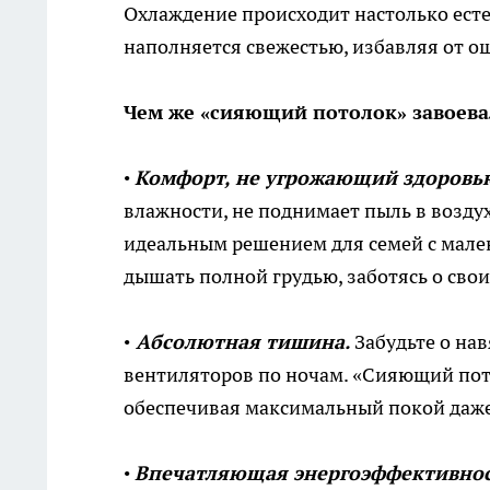
Охлаждение происходит настолько естес
наполняется свежестью, избавляя от о
Чем же «сияющий потолок» завоева
•
Комфорт, не угрожающий здоровь
влажности, не поднимает пыль в воздух
идеальным решением для семей с мален
дышать полной грудью, заботясь о свои
•
Абсолютная тишина.
Забудьте о на
вентиляторов по ночам. «Сияющий по
обеспечивая максимальный покой даже
•
Впечатляющая энергоэффективно