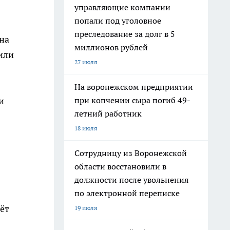
управляющие компании
попали под уголовное
преследование за долг в 5
на
миллионов рублей
или
27 июля
На воронежском предприятии
при копчении сыра погиб 49-
и
летний работник
18 июля
Сотрудницу из Воронежской
области восстановили в
должности после увольнения
по электронной переписке
ёт
19 июля