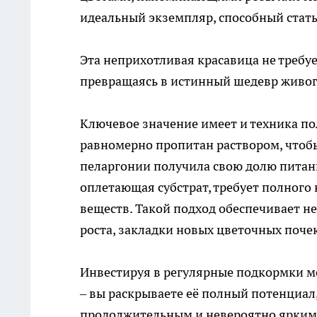
идеальный экземпляр, способный стат
Эта неприхотливая красавица не требуе
превращаясь в истинный шедевр живого
Ключевое значение имеет и техника пол
равномерно пропитан раствором, чтоб
пеларгонии получила свою долю питания
оплетающая субстрат, требует полног
веществ. Такой подход обеспечивает н
роста, закладки новых цветочных поче
Инвестируя в регулярные подкормки мо
– вы раскрываете её полный потенциал
продолжительным и невероятно ярким 