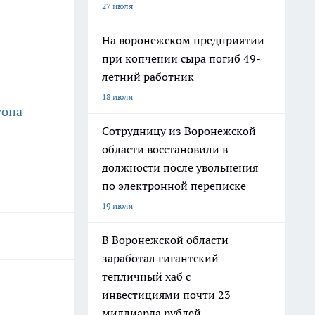
27 июля
На воронежском предприятии
при копчении сыра погиб 49-
летний работник
18 июля
тона
Сотрудницу из Воронежской
области восстановили в
должности после увольнения
по электронной переписке
19 июля
В Воронежской области
заработал гигантский
тепличный хаб с
инвестициями почти 23
миллиарда рублей