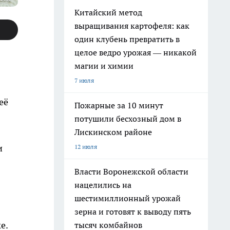
Китайский метод
выращивания картофеля: как
один клубень превратить в
целое ведро урожая — никакой
магии и химии
7 июля
её
Пожарные за 10 минут
потушили бесхозный дом в
Лискинском районе
и
12 июля
Власти Воронежской области
нацелились на
шестимиллионный урожай
зерна и готовят к выводу пять
е.
тысяч комбайнов