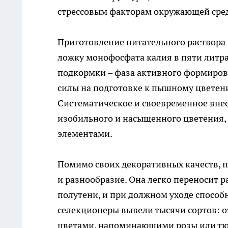
стрессовым факторам окружающей сре
Приготовление питательного раствора 
ложку монофосфата калия в пяти литра
подкормки – фаза активного формирова
силы на подготовке к пышному цветен
Систематическое и своевременное внес
изобильного и насыщенного цветения,
элементами.
Помимо своих декоративных качеств, п
и разнообразие. Она легко переносит р
полутени, и при должном уходе способ
селекционеры вывели тысячи сортов: о
цветами, напоминающими розы или тюл