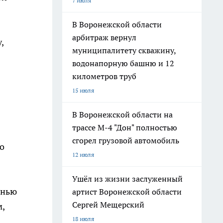
7 июля
В Воронежской области
арбитраж вернул
,
муниципалитету скважину,
водонапорную башню и 12
километров труб
15 июля
В Воронежской области на
трассе М-4 "Дон" полностью
сгорел грузовой автомобиль
о
12 июля
Ушёл из жизни заслуженный
анью
артист Воронежской области
Сергей Мещерский
,
18 июля