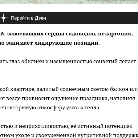
, завоевавших сердца садоводов, пеларгония,
енно занимает лидирующие позиции
.
ать глаз обилием и насыщенностью соцветий делает 
кой квартире, залитый солнечным светом балкон ил
ния везде привносит ощущение праздника, наполняя
неповторимую атмосферу уюта и тепла.
остью и неприхотливостью, её истинный потенциал
отном уходе и своевременной нутритивной поддержк