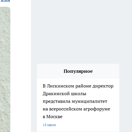
Популярное
В Лискинском районе директор
Дракинской школы
представила муниципалитет
на всероссийском агрофоруме
в Москве
13 июля
com