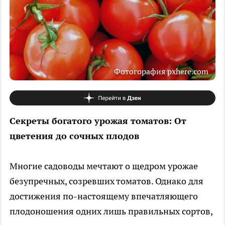
Фотогорафия pxhere.com
Секреты богатого урожая томатов: От
цветения до сочных плодов
Многие садоводы мечтают о щедром урожае
безупречных, созревших томатов. Однако для
достижения по-настоящему впечатляющего
плодоношения одних лишь правильных сортов,