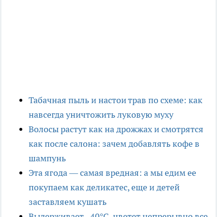
Табачная пыль и настои трав по схеме: как
навсегда уничтожить луковую муху
Волосы растут как на дрожжах и смотрятся
как после салона: зачем добавлять кофе в
шампунь
Эта ягода — самая вредная: а мы едим ее
покупаем как деликатес, еще и детей
заставляем кушать
Выдерживает –40°C, цветет непрерывно все