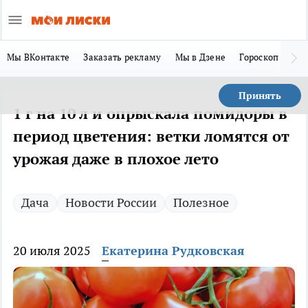
Мы ВКонтакте
Заказать рекламу
Мы в Дзене
Гороскоп
Ла
Принять
1 г на 10 л и опрыскала помидоры в
период цветения: ветки ломятся от
урожая даже в плохое лето
Дача
Новости России
Полезное
20 июля 2025
Екатерина Рудковская