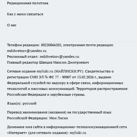
Редакционная политика
Как с нами связаться
О нас
Телефон редакции: 89220866202, электронная почта редакции:
mdshvetsov@yandex.ru
Рекламный отдел: mdshvetsov@yandex.ru
Главный редактор Швецов Максим Дмитриевич
Сетевое издание myliski.ru (МАЙЛИСКИ.РУ). Свидетельство о
регистрации СМИ ЭЛ № ФС 77 - 90907 от 13.02.2026 г., выдано
Федеральной службой по надзору в сфере связи, информационных
технологий и массовых коммуникаций. Территория распространения:
Российская Федерация и зарубежные страны.
Язык(и): русский
Перевод наименования (названия) на государственный язык
Российской Федерации: Мои Лиски
Доменное имя сайта в информационно-телекоммуникационной сети
«Интернет» (для сетевого издания): myliski.ru