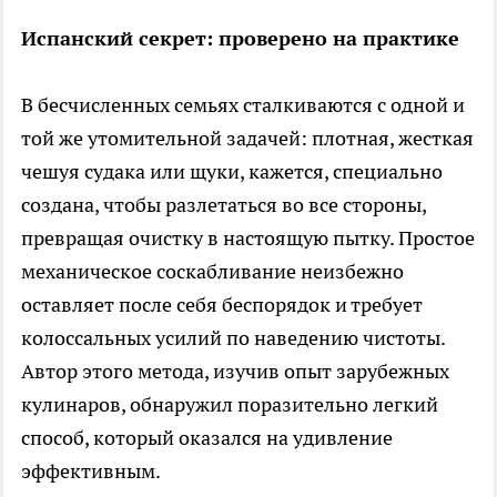
Испанский секрет: проверено на практике
В бесчисленных семьях сталкиваются с одной и
той же утомительной задачей: плотная, жесткая
чешуя судака или щуки, кажется, специально
создана, чтобы разлетаться во все стороны,
превращая очистку в настоящую пытку. Простое
механическое соскабливание неизбежно
оставляет после себя беспорядок и требует
колоссальных усилий по наведению чистоты.
Автор этого метода, изучив опыт зарубежных
кулинаров, обнаружил поразительно легкий
способ, который оказался на удивление
эффективным.