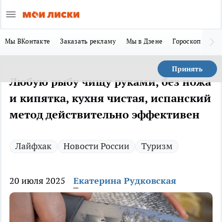
Мы ВКонтакте
Заказать рекламу
Мы в Дзене
Гороскоп
Ла
Принять
Любую рыбу чищу руками, без ножа
и кипятка, кухня чистая, испанский
метод действительно эффективен
Лайфхак
Новости России
Туризм
20 июля 2025
Екатерина Рудковская