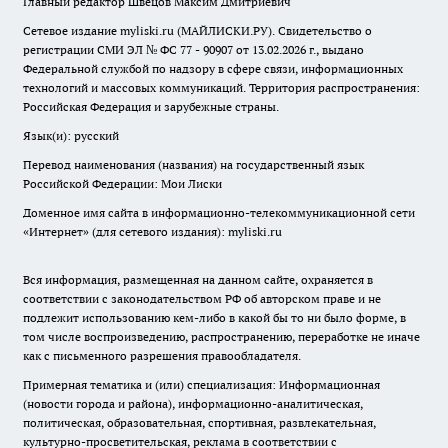
Главный редактор Швецов Максим Дмитриевич
Сетевое издание myliski.ru (МАЙЛИСКИ.РУ). Свидетельство о
регистрации СМИ ЭЛ № ФС 77 - 90907 от 13.02.2026 г., выдано
Федеральной службой по надзору в сфере связи, информационных
технологий и массовых коммуникаций. Территория распространения:
Российская Федерация и зарубежные страны.
Язык(и): русский
Перевод наименования (названия) на государственный язык
Российской Федерации: Мои Лиски
Доменное имя сайта в информационно-телекоммуникационной сети
«Интернет» (для сетевого издания): myliski.ru
Вся информация, размещенная на данном сайте, охраняется в
соответствии с законодательством РФ об авторском праве и не
подлежит использованию кем-либо в какой бы то ни было форме, в
том числе воспроизведению, распространению, переработке не иначе
как с письменного разрешения правообладателя.
Примерная тематика и (или) специализация: Информационная
(новости города и района), информационно-аналитическая,
политическая, образовательная, спортивная, развлекательная,
культурно-просветительская, реклама в соответствии с