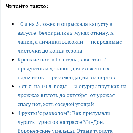
Читайте также:
10 л на 5 ложек и опрыскала капусту в
августе: белокрылка в муках откинула
лапки, а личинки высохли — невредимые
листочки до конца сезона
Крепкие ногти без гель-лака: топ-7
продуктов и добавок для ухоженных
пальчиков — рекомендации экспертов
3 ст. л. на 10 л. воды — и огурцы прут как на
дрожжах вплоть до октября: от урожая
спасу нет, хоть соседей угощай
Фрукты "с разводом": Как придумали
дурить туристов на трассе М4-Дон.
Воронежские умельцы. Отзыв туриста