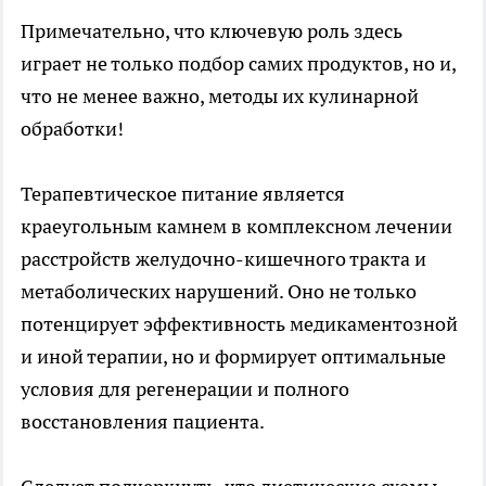
Примечательно, что ключевую роль здесь
играет не только подбор самих продуктов, но и,
что не менее важно, методы их кулинарной
обработки!
Терапевтическое питание является
краеугольным камнем в комплексном лечении
расстройств желудочно-кишечного тракта и
метаболических нарушений. Оно не только
потенцирует эффективность медикаментозной
и иной терапии, но и формирует оптимальные
условия для регенерации и полного
восстановления пациента.