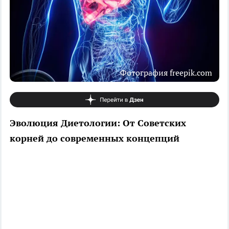
Фотография freepik.com
Эволюция Диетологии: От Советских
корней до современных концепций