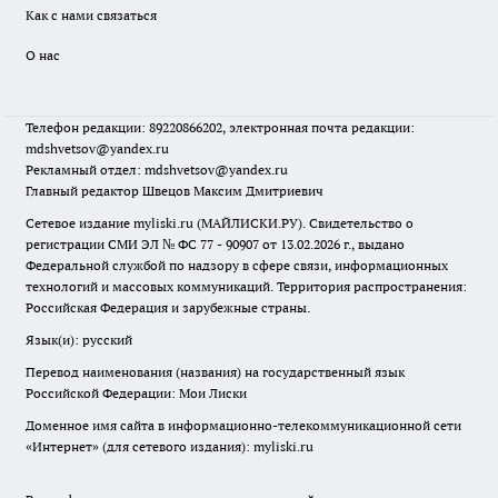
Как с нами связаться
О нас
Телефон редакции: 89220866202, электронная почта редакции:
mdshvetsov@yandex.ru
Рекламный отдел: mdshvetsov@yandex.ru
Главный редактор Швецов Максим Дмитриевич
Сетевое издание myliski.ru (МАЙЛИСКИ.РУ). Свидетельство о
регистрации СМИ ЭЛ № ФС 77 - 90907 от 13.02.2026 г., выдано
Федеральной службой по надзору в сфере связи, информационных
технологий и массовых коммуникаций. Территория распространения:
Российская Федерация и зарубежные страны.
Язык(и): русский
Перевод наименования (названия) на государственный язык
Российской Федерации: Мои Лиски
Доменное имя сайта в информационно-телекоммуникационной сети
«Интернет» (для сетевого издания): myliski.ru