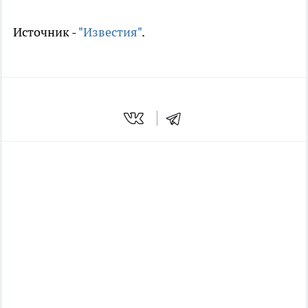
Источник -
"Известия"
.