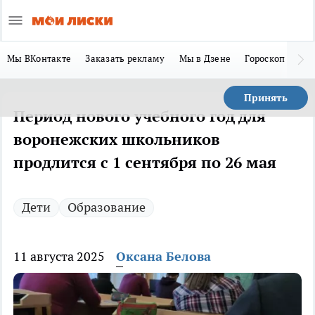
Мы ВКонтакте
Заказать рекламу
Мы в Дзене
Гороскоп
Ла
Принять
Период нового учебного год для
воронежских школьников
продлится с 1 сентября по 26 мая
Дети
Образование
11 августа 2025
Оксана Белова