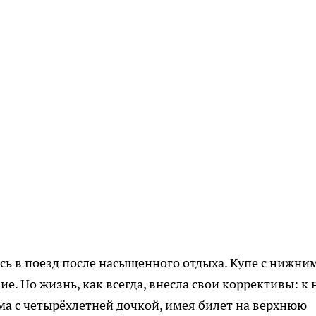
сь в поезд после насыщенного отдыха. Купе с нижни
. Но жизнь, как всегда, внесла свои коррективы: к
а с четырёхлетней дочкой, имея билет на верхнюю