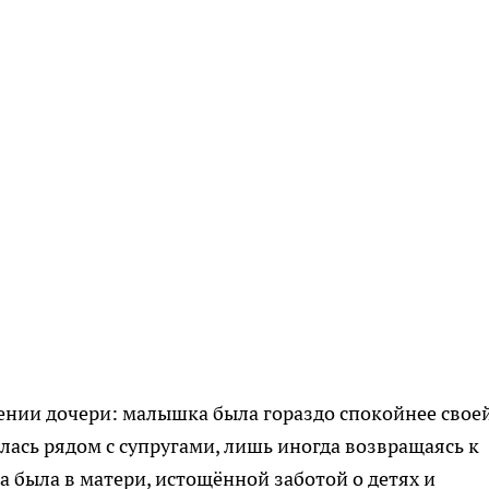
ении дочери: малышка была гораздо спокойнее свое
лась рядом с супругами, лишь иногда возвращаясь к
была в матери, истощённой заботой о детях и