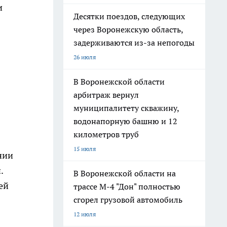
и
Десятки поездов, следующих
через Воронежскую область,
задерживаются из-за непогоды
26 июля
В Воронежской области
арбитраж вернул
муниципалитету скважину,
водонапорную башню и 12
километров труб
15 июля
нии
.
В Воронежской области на
ей
трассе М-4 "Дон" полностью
сгорел грузовой автомобиль
12 июля