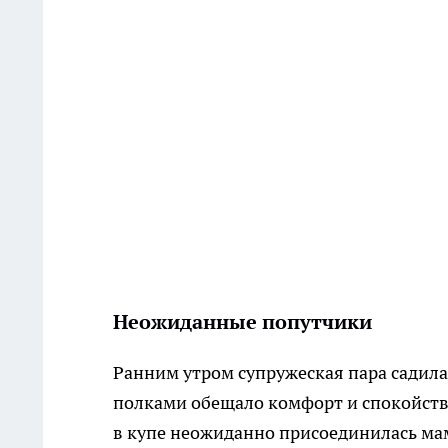
Неожиданные попутчики
Ранним утром супружеская пара садила
полками обещало комфорт и спокойствие
в купе неожиданно присоединилась мам