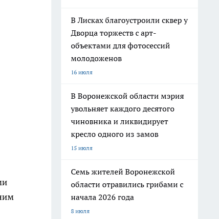
В Лисках благоустроили сквер у
Дворца торжеств с арт-
объектами для фотосессий
молодоженов
16 июля
В Воронежской области мэрия
увольняет каждого десятого
чиновника и ликвидирует
кресло одного из замов
15 июля
Семь жителей Воронежской
ми
области отравились грибами с
 ним
начала 2026 года
8 июля