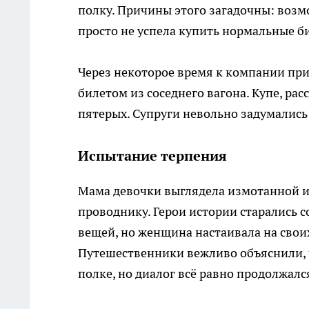
полку. Причины этого загадочны: воз
просто не успела купить нормальные б
Через некоторое время к компании при
билетом из соседнего вагона. Купе, рас
пятерых. Супруги невольно задумались
Испытание терпения
Мама девочки выглядела измотанной и 
проводнику. Герои истории старались 
вещей, но женщина настаивала на своих
Путешественники вежливо объяснили, ч
полке, но диалог всё равно продолжалс