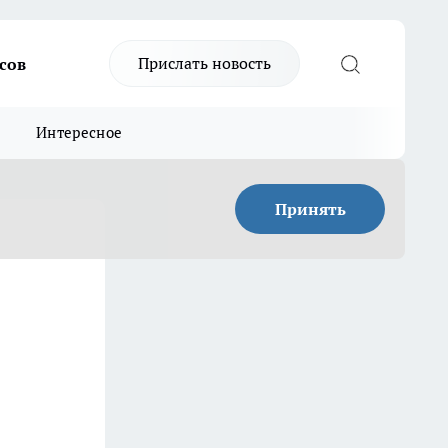
Прислать новость
сов
Интересное
Принять