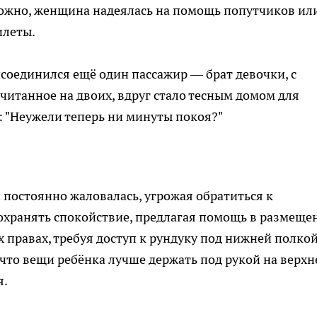
можно, женщина надеялась на помощь попутчиков ил
илеты.
соединился ещё один пассажир — брат девочки, с
считанное на двоих, вдруг стало тесным домом для
: "Неужели теперь ни минуты покоя?"
постоянно жаловалась, угрожая обратиться к
сохранять спокойствие, предлагая помощь в размеще
 правах, требуя доступ к рундуку под нижней полкой
то вещи ребёнка лучше держать под рукой на верхн
я.