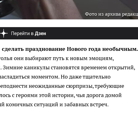
Фото из архива редак
 сделать празднование Нового года необычным.
толья они выбирают путь к новым эмоциям,
 Зимние каникулы становятся временем открытий,
насладиться моментом. Но даже тщательно
реподнести неожиданные сюрпризы, требующие
лось с героями этой истории, чья дорога домой
ый комичных ситуаций и забавных встреч.