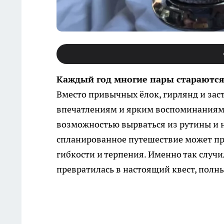
Каждый год многие пары стараются
Вместо привычных ёлок, гирлянд и зас
впечатлениям и ярким воспоминаниям.
возможностью вырваться из рутины и 
спланированное путешествие может п
гибкости и терпения. Именно так случи
превратилась в настоящий квест, полн