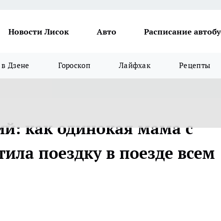
Новости Лисок
Авто
Расписание автобу
в Дзене
Гороскоп
Лайфхак
Рецепты
ий: как одинокая мама с
ила поездку в поезде всем