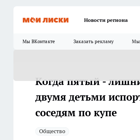
Новости региона
Мы ВКонтакте
Заказать рекламу
Мы 
Когда пятый - лишн
двумя детьми испорт
соседям по купе
Общество