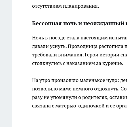
отсутствием планирования.
Бессонная ночь и неожиданный 
Ночь в поезде стала настоящим испытан
давали уснуть. Проводница растопила пе
требовали внимания. Герои истории спа
столкнулись с наказанием за курение.
На утро произошло маленькое чудо: дев
позволило маме немного отдохнуть. Сос
разу не упомянули о родителях, остави
связана с матерью-одиночкой и её ор