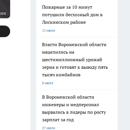
Пожарные за 10 минут
ции
потушили бесхозный дом в
Лискинском районе
12 июля
Власти Воронежской области
нацелились на
шестимиллионный урожай
зерна и готовят к выводу пять
тысяч комбайнов
8 июля
В Воронежской области
инженеры и медперсонал
вырвались в лидеры по росту
зарплат за год
27 июля