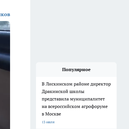
иков
Популярное
В Лискинском районе директор
Дракинской школы
представила муниципалитет
на всероссийском агрофоруме
в Москве
13 июля