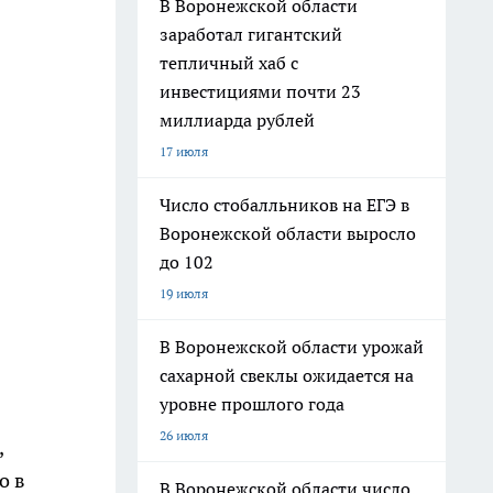
В Воронежской области
заработал гигантский
тепличный хаб с
инвестициями почти 23
миллиарда рублей
17 июля
Число стобалльников на ЕГЭ в
Воронежской области выросло
до 102
19 июля
В Воронежской области урожай
сахарной свеклы ожидается на
уровне прошлого года
26 июля
,
о в
В Воронежской области число