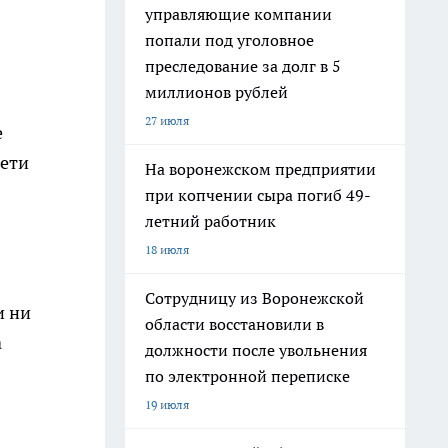
управляющие компании
попали под уголовное
преследование за долг в 5
миллионов рублей
27 июля
е
дети
На воронежском предприятии
при копчении сыра погиб 49-
летний работник
18 июля
Сотрудницу из Воронежской
и ни
области восстановили в
а
должности после увольнения
по электронной переписке
19 июля