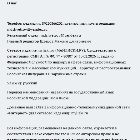
О нас
Телефон редакции: 89220866202, электронная почта редакции:
mdshvetsov@yandex.ru
Рекламный отдел: mdshvetsov@yandex.ru
Главный редактор Швецов Максим Дмитриевич
Сетевое издание myliski.ru (МАЙЛИСКИ.РУ). Свидетельство о
регистрации СМИ ЭЛ № ФС 77 - 90907 от 13.02.2026 г., выдано
Федеральной службой по надзору в сфере связи, информационных
технологий и массовых коммуникаций. Территория распространения:
Российская Федерация и зарубежные страны.
Язык(и): русский
Перевод наименования (названия) на государственный язык
Российской Федерации: Мои Лиски
Доменное имя сайта в информационно-телекоммуникационной сети
«Интернет» (для сетевого издания): myliski.ru
Вся информация, размещенная на данном сайте, охраняется в
соответствии с законодательством РФ об авторском праве и не
подлежит использованию кем-либо в какой бы то ни было форме, в