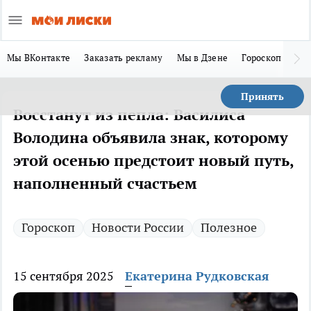
Мы ВКонтакте
Заказать рекламу
Мы в Дзене
Гороскоп
Ла
Принять
Восстанут из пепла: Василиса
Володина объявила знак, которому
этой осенью предстоит новый путь,
наполненный счастьем
Гороскоп
Новости России
Полезное
15 сентября 2025
Екатерина Рудковская