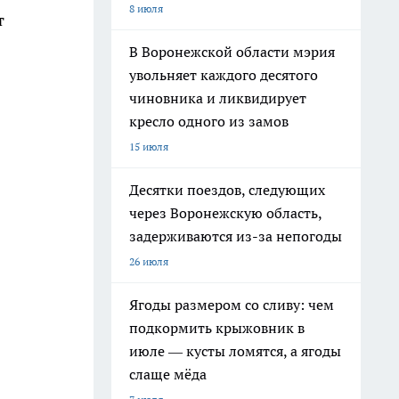
8 июля
т
В Воронежской области мэрия
увольняет каждого десятого
чиновника и ликвидирует
кресло одного из замов
15 июля
Десятки поездов, следующих
через Воронежскую область,
задерживаются из-за непогоды
26 июля
Ягоды размером со сливу: чем
подкормить крыжовник в
июле — кусты ломятся, а ягоды
слаще мёда