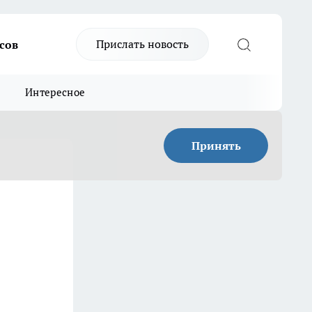
Прислать новость
сов
Интересное
Принять