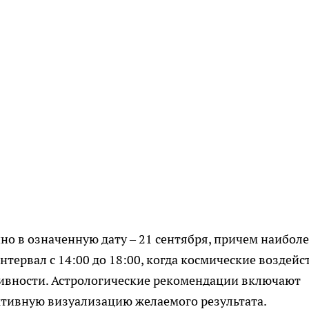
о в означенную дату – 21 сентября, причем наиболе
тервал с 14:00 до 18:00, когда космические воздейс
ивности. Астрологические рекомендации включают
ктивную визуализацию желаемого результата.