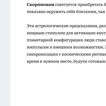
Скорпионам
советуется приобретать б
показано окружить себя близкими, чья
Эти астрологические предсказания, раз
мощным стимулом для активации внутр
планетарной конфигурации люди стан
импульсам и внешним возможностям. Эт
синхронизации с космическими ритмами
время в нужном месте, будучи готовы