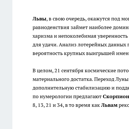
Львы
, в свою очередь, окажутся под 
равноденствия займет наиболее домин
харизма и непоколебимая уверенность 
для удачи. Анализ лотерейных данных
вероятность крупных выигрышей именн
В целом, 21 сентября космические по
материального достатка. Переход Луны 
дополнительную стабилизацию и подд
по нумерологии предлагают
Скорпио
8, 13, 21 и 34, в то время как
Львам
реко