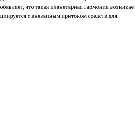
бавляет, что такая планетарная гармония возникае
социируется с внезапным притоком средств для