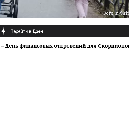
Фото myliski
5 – День финансовых откровений для Скорпионо