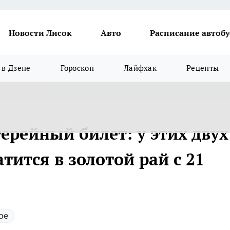
Новости Лисок
Авто
Расписание автобу
в Дзене
Гороскоп
Лайфхак
Рецепты
ерейный билет: у этих двух
тится в золотой рай с 21
ое