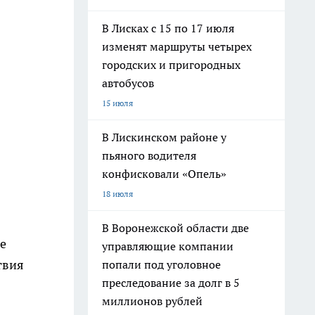
В Лисках с 15 по 17 июля
изменят маршруты четырех
городских и пригородных
автобусов
15 июля
В Лискинском районе у
пьяного водителя
конфисковали «Опель»
18 июля
В Воронежской области две
е
управляющие компании
твия
попали под уголовное
преследование за долг в 5
миллионов рублей