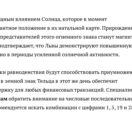
мощным влиянием Солнца, которое в момент
антное положение в их натальной карте. Прирожден
представителей этого огненного знака станут магн
 подтверждает, что Львы демонстрируют повышенну
о в периоды усиленной солнечной активности.
токи равноденствия будут способствовать приумноже
в земной знак Тельца в этот же день обеспечит
ержку для любых финансовых транзакций. Специали
нам
обратить внимание на числовые последовательн
мендуется искать комбинации с цифрами 1, 5, 19 и 2