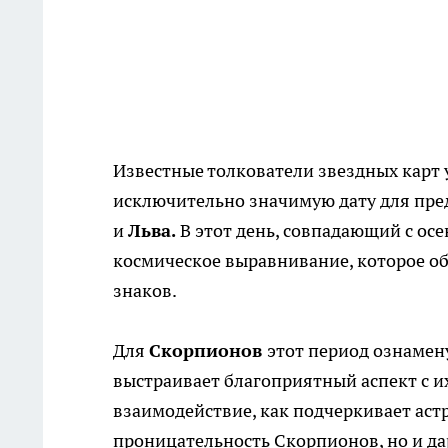
Известные толкователи звездных карт у
исключительно значимую дату для пре
и
Льва.
В этот день, совпадающий с ос
космическое выравнивание, которое о
знаков.
Для
Скорпионов
этот период ознамен
выстраивает благоприятный аспект с и
взаимодействие, как подчеркивает аст
проницательность Скорпионов, но и да