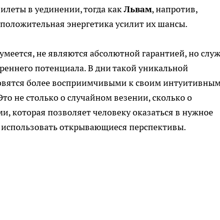
илеты в уединении, тогда как
Львам
, напротив,
 положительная энергетика усилит их шансы.
умеется, не являются абсолютной гарантией, но слу
еннего потенциала. В дни такой уникальной
овятся более восприимчивыми к своим интуитивны
о не столько о случайном везении, сколько о
, которая позволяет человеку оказаться в нужное
м использовать открывающиеся перспективы.