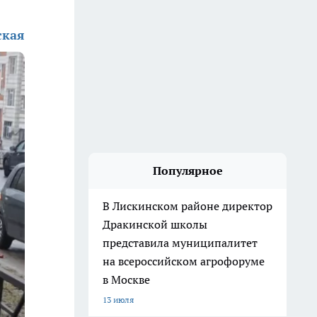
ская
Популярное
В Лискинском районе директор
Дракинской школы
представила муниципалитет
на всероссийском агрофоруме
в Москве
13 июля