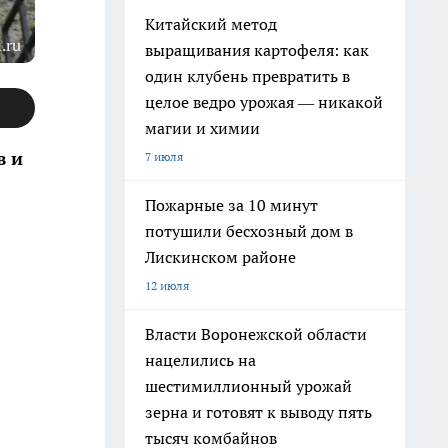
Китайский метод
.ru
выращивания картофеля: как
один клубень превратить в
целое ведро урожая — никакой
магии и химии
в и
7 июля
Пожарные за 10 минут
потушили бесхозный дом в
Лискинском районе
12 июля
Власти Воронежской области
нацелились на
шестимиллионный урожай
зерна и готовят к выводу пять
тысяч комбайнов