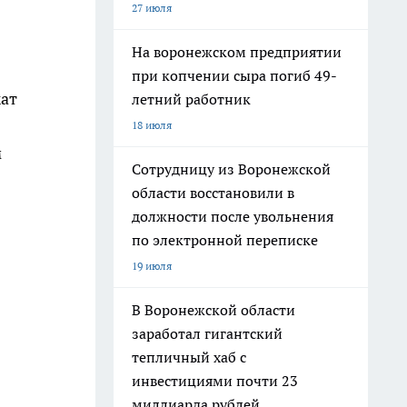
27 июля
На воронежском предприятии
при копчении сыра погиб 49-
жат
летний работник
18 июля
м
Сотрудницу из Воронежской
области восстановили в
должности после увольнения
по электронной переписке
19 июля
В Воронежской области
заработал гигантский
тепличный хаб с
инвестициями почти 23
миллиарда рублей