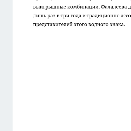
выигрышные комбинации. Фалалеева до
лишь раз в три года и традиционно ас
представителей этого водного знака.