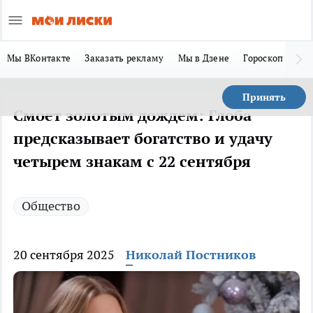
Мы ВКонтакте
Заказать рекламу
Мы в Дзене
Гороскоп
Ла
Принять
Смоет золотым дождем: Глоба
предсказывает богатство и удачу
четырем знакам с 22 сентября
Общество
20 сентября 2025
Николай Постников