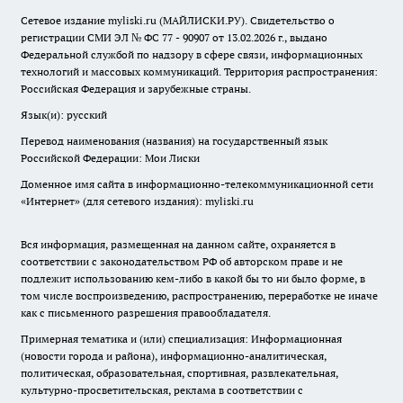
Сетевое издание myliski.ru (МАЙЛИСКИ.РУ). Свидетельство о
регистрации СМИ ЭЛ № ФС 77 - 90907 от 13.02.2026 г., выдано
Федеральной службой по надзору в сфере связи, информационных
технологий и массовых коммуникаций. Территория распространения:
Российская Федерация и зарубежные страны.
Язык(и): русский
Перевод наименования (названия) на государственный язык
Российской Федерации: Мои Лиски
Доменное имя сайта в информационно-телекоммуникационной сети
«Интернет» (для сетевого издания): myliski.ru
Вся информация, размещенная на данном сайте, охраняется в
соответствии с законодательством РФ об авторском праве и не
подлежит использованию кем-либо в какой бы то ни было форме, в
том числе воспроизведению, распространению, переработке не иначе
как с письменного разрешения правообладателя.
Примерная тематика и (или) специализация: Информационная
(новости города и района), информационно-аналитическая,
политическая, образовательная, спортивная, развлекательная,
культурно-просветительская, реклама в соответствии с