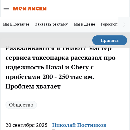
Мы ВКонтакте
Заказать рекламу
Мы в Дзене
Гороскоп
Ла
Принять
Разваливаются и гниют? Мастер
сервиса таксопарка рассказал про
надежность Haval и Chery с
пробегами 200 - 250 тыс км.
Проблем хватает
Общество
20 сентября 2025
Николай Постников