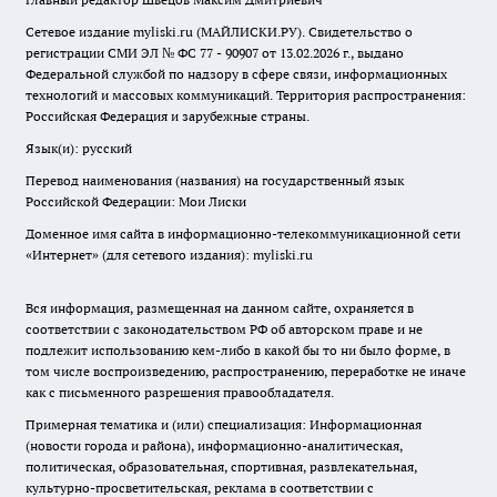
Сетевое издание myliski.ru (МАЙЛИСКИ.РУ). Свидетельство о
регистрации СМИ ЭЛ № ФС 77 - 90907 от 13.02.2026 г., выдано
Федеральной службой по надзору в сфере связи, информационных
технологий и массовых коммуникаций. Территория распространения:
Российская Федерация и зарубежные страны.
Язык(и): русский
Перевод наименования (названия) на государственный язык
Российской Федерации: Мои Лиски
Доменное имя сайта в информационно-телекоммуникационной сети
«Интернет» (для сетевого издания): myliski.ru
Вся информация, размещенная на данном сайте, охраняется в
соответствии с законодательством РФ об авторском праве и не
подлежит использованию кем-либо в какой бы то ни было форме, в
том числе воспроизведению, распространению, переработке не иначе
как с письменного разрешения правообладателя.
Примерная тематика и (или) специализация: Информационная
(новости города и района), информационно-аналитическая,
политическая, образовательная, спортивная, развлекательная,
культурно-просветительская, реклама в соответствии с