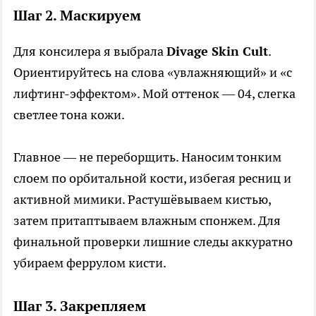
Шаг 2. Маскируем
Для консилера я выбрала
Divage Skin Cult
.
Ориентируйтесь на слова «увлажняющий» и «с
лифтинг-эффектом». Мой оттенок — 04, слегка
светлее тона кожи.
Главное — не переборщить. Наносим тонким
слоем по орбитальной кости, избегая ресниц и
активной мимики. Растушёвываем кистью,
затем притаптываем влажным спонжем. Для
финальной проверки лишние следы аккуратно
убираем феррулом кисти.
Шаг 3. Закрепляем