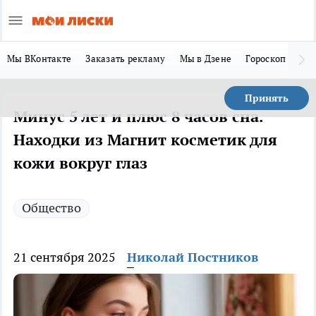
Мы ВКонтакте
Заказать рекламу
Мы в Дзене
Гороскоп
Ла
Принять
Минус 5 лет и плюс 8 часов сна.
Находки из Магнит косметик для
кожи вокруг глаз
Общество
21 сентября 2025
Николай Постников