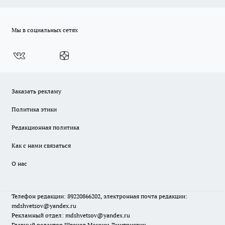
Мы в социальных сетях
Заказать рекламу
Политика этики
Редакционная политика
Как с нами связаться
О нас
Телефон редакции: 89220866202, электронная почта редакции:
mdshvetsov@yandex.ru
Рекламный отдел: mdshvetsov@yandex.ru
Главный редактор Швецов Максим Дмитриевич