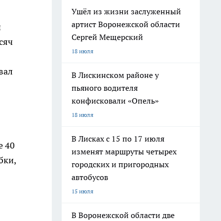
Ушёл из жизни заслуженный
артист Воронежской области
й
Сергей Мещерский
сяч
18 июля
вал
В Лискинском районе у
пьяного водителя
конфисковали «Опель»
18 июля
В Лисках с 15 по 17 июля
е 40
изменят маршруты четырех
бки,
городских и пригородных
автобусов
15 июля
В Воронежской области две