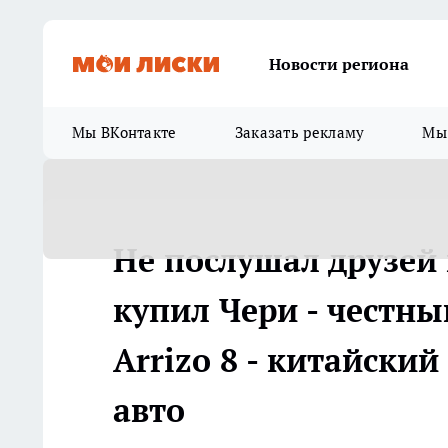
Новости региона
Мы ВКонтакте
Заказать рекламу
Мы 
Не послушал друзей
купил Чери - честны
Arrizo 8 - китайский
авто