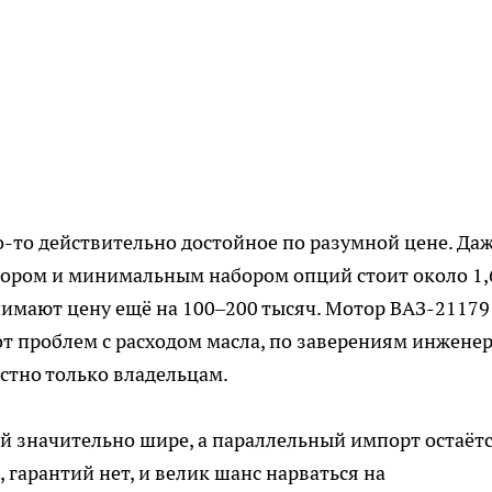
-то действительно достойное по разумной цене. Да
тором и минимальным набором опций стоит около 1,
нимают цену ещё на 100–200 тысяч. Мотор ВАЗ-21179
от проблем с расходом масла, по заверениям инженер
стно только владельцам.
й значительно шире, а параллельный импорт остаёт
 гарантий нет, и велик шанс нарваться на