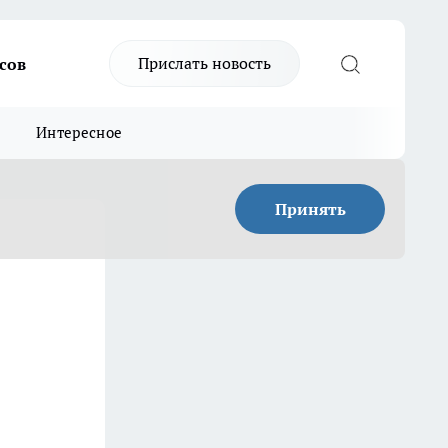
Прислать новость
сов
Интересное
Принять