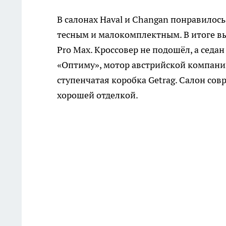
В салонах Haval и Changan понравилось 
тесным и малокомплектным. В итоге выбо
Pro Max. Кроссовер не подошёл, а сед
«Оптиму», мотор австрийской компании
ступенчатая коробка Getrag. Салон со
хорошей отделкой.