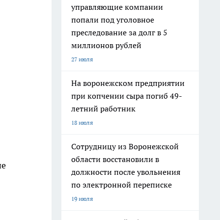
управляющие компании
попали под уголовное
преследование за долг в 5
миллионов рублей
27 июля
На воронежском предприятии
при копчении сыра погиб 49-
летний работник
18 июля
Сотрудницу из Воронежской
области восстановили в
ие
должности после увольнения
по электронной переписке
19 июля