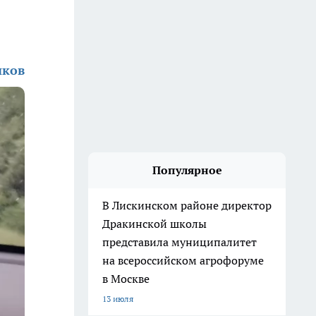
иков
Популярное
В Лискинском районе директор
Дракинской школы
представила муниципалитет
на всероссийском агрофоруме
в Москве
13 июля