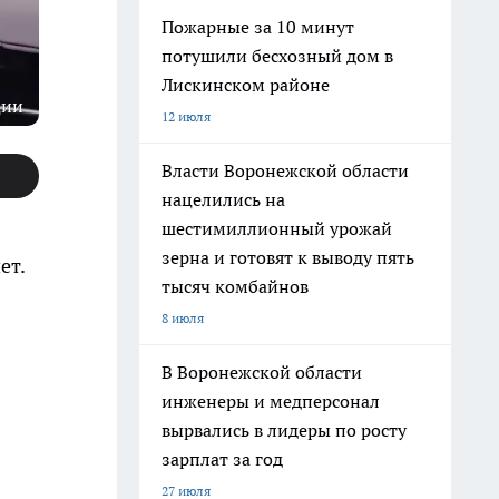
Пожарные за 10 минут
потушили бесхозный дом в
Лискинском районе
ции
12 июля
Власти Воронежской области
нацелились на
шестимиллионный урожай
зерна и готовят к выводу пять
ет.
тысяч комбайнов
8 июля
В Воронежской области
инженеры и медперсонал
вырвались в лидеры по росту
зарплат за год
27 июля