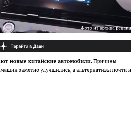
Фото из архива редак
ают новые китайские автомобили.
Причины
 машин заметно улучшились, а альтернативы почти н