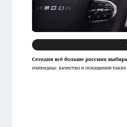
Сегодня всё больше россиян выбир
очевидны: качество и оснащение таких