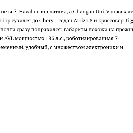
не всё: Haval не впечатлил, а Changan Uni-V показал
р сузился до Chery – седан Arrizo 8 и кроссовер Tig
ан почти сразу понравился: габариты похожи на преж
 AVL мощностью 186 л.с., роботизированная 7-
временный, удобный, с множеством электроники и