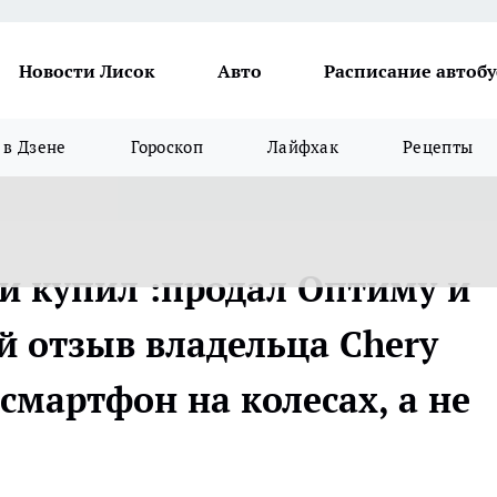
Новости Лисок
Авто
Расписание автобу
в Дзене
Гороскоп
Лайфхак
Рецепты
 и купил :продал Оптиму и
й отзыв владельца Chery
 смартфон на колесах, а не