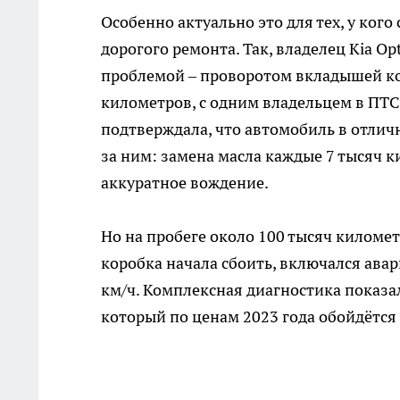
Особенно актуально это для тех, у ког
дорогого ремонта. Так, владелец Kia Op
проблемой – проворотом вкладышей кол
километров, с одним владельцем в ПТС
подтверждала, что автомобиль в отлич
за ним: замена масла каждые 7 тысяч к
аккуратное вождение.
Но на пробеге около 100 тысяч киломе
коробка начала сбоить, включался ава
км/ч. Комплексная диагностика показа
который по ценам 2023 года обойдётся