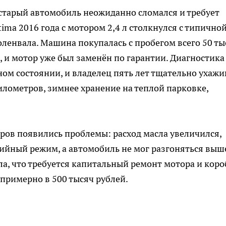
о старый автомобиль неожиданно сломался и требует
tima 2016 года с мотором 2,4 л столкнулся с типично
енвала. Машина покупалась с пробегом всего 50 ты
, и мотор уже был заменён по гарантии. Диагностика
ном состоянии, и владелец пять лет тщательно ухажи
илометров, зимнее хранение на теплой парковке,
тров появились проблемы: расход масла увеличился,
рийный режим, а автомобиль не мог разгоняться выш
ла, что требуется капитальный ремонт мотора и коро
 примерно в 500 тысяч рублей.