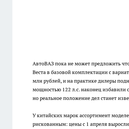
АвтоВАЗ пока не может предложить что
Веста в базовой комплектации с вариа
млн рублей, и на практике дилеры под
мощностью 122 л.с. наконец избавили 
но реальное положение дел станет изве
У китайских марок ассортимент моделе
рискованным: цены с 1 апреля выросли,