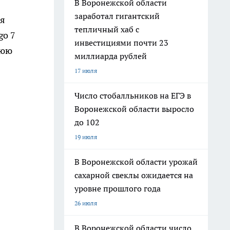
В Воронежской области
заработал гигантский
ся
тепличный хаб с
go 7
инвестициями почти 23
нюю
миллиарда рублей
17 июля
Число стобалльников на ЕГЭ в
Воронежской области выросло
до 102
19 июля
В Воронежской области урожай
сахарной свеклы ожидается на
уровне прошлого года
26 июля
В Воронежской области число