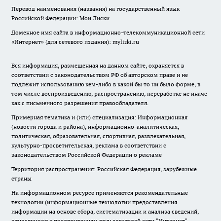
Перевод наименования (названия) на государственный язык
Российской Федерации: Мои Лиски
Доменное имя сайта в информационно-телекоммуникационной сети
«Интернет» (для сетевого издания): myliski.ru
Вся информация, размещенная на данном сайте, охраняется в
соответствии с законодательством РФ об авторском праве и не
подлежит использованию кем-либо в какой бы то ни было форме, в
том числе воспроизведению, распространению, переработке не иначе
как с письменного разрешения правообладателя.
Примерная тематика и (или) специализация: Информационная
(новости города и района), информационно-аналитическая,
политическая, образовательная, спортивная, развлекательная,
культурно-просветительская, реклама в соответствии с
законодательством Российской Федерации о рекламе
Территория распространения: Российская Федерация, зарубежные
страны
На информационном ресурсе применяются рекомендательные
технологии (информационные технологии предоставления
информации на основе сбора, систематизации и анализа сведений,
относящихся к предпочтениям пользователей сети "Интернет",