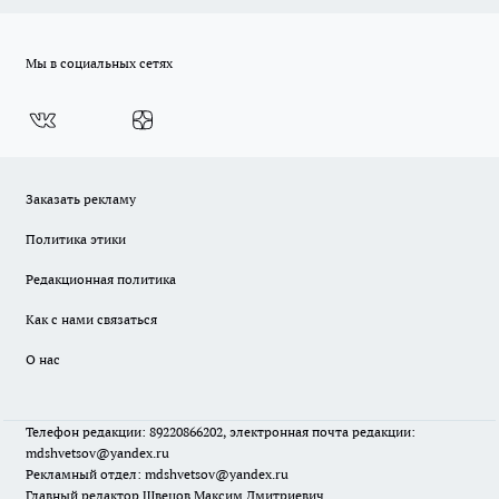
Мы в социальных сетях
Заказать рекламу
Политика этики
Редакционная политика
Как с нами связаться
О нас
Телефон редакции: 89220866202, электронная почта редакции:
mdshvetsov@yandex.ru
Рекламный отдел: mdshvetsov@yandex.ru
Главный редактор Швецов Максим Дмитриевич