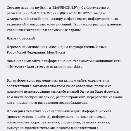
Сетевое издание myliski.ru (МАЙЛИСКИ.РУ). Свидетельство о
регистрации СМИ ЭЛ № ФС 77 - 90907 от 13.02.2026 г., выдано
Федеральной службой по надзору в сфере связи, информационных
технологий и массовых коммуникаций. Территория распространения:
Российская Федерация и зарубежные страны.
Язык(и): русский
Перевод наименования (названия) на государственный язык
Российской Федерации: Мои Лиски
Доменное имя сайта в информационно-телекоммуникационной сети
«Интернет» (для сетевого издания): myliski.ru
Вся информация, размещенная на данном сайте, охраняется в
соответствии с законодательством РФ об авторском праве и не
подлежит использованию кем-либо в какой бы то ни было форме, в
том числе воспроизведению, распространению, переработке не иначе
как с письменного разрешения правообладателя.
Примерная тематика и (или) специализация: Информационная
(новости города и района), информационно-аналитическая,
политическая, образовательная, спортивная, развлекательная,
культурно-просветительская, реклама в соответствии с