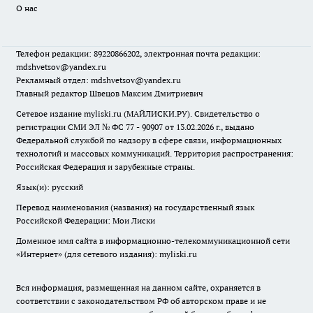
О нас
Телефон редакции: 89220866202, электронная почта редакции:
mdshvetsov@yandex.ru
Рекламный отдел: mdshvetsov@yandex.ru
Главный редактор Швецов Максим Дмитриевич
Сетевое издание myliski.ru (МАЙЛИСКИ.РУ). Свидетельство о
регистрации СМИ ЭЛ № ФС 77 - 90907 от 13.02.2026 г., выдано
Федеральной службой по надзору в сфере связи, информационных
технологий и массовых коммуникаций. Территория распространения:
Российская Федерация и зарубежные страны.
Язык(и): русский
Перевод наименования (названия) на государственный язык
Российской Федерации: Мои Лиски
Доменное имя сайта в информационно-телекоммуникационной сети
«Интернет» (для сетевого издания): myliski.ru
Вся информация, размещенная на данном сайте, охраняется в
соответствии с законодательством РФ об авторском праве и не