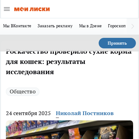
Мы ВКонтакте
Заказать рекламу
Мы в Дзене
Гороскоп
Ла
Принять
Роскачество проверило сухие корма
для кошек: результаты
исследования
Общество
24 сентября 2025
Николай Постников