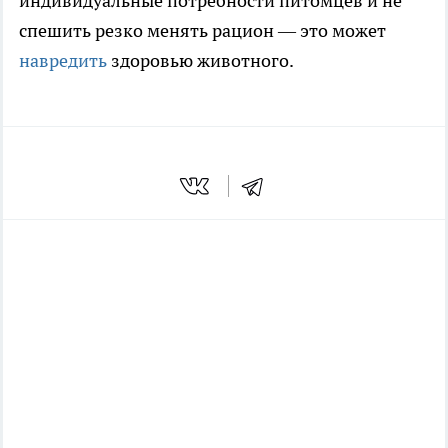
индивидуальные потребности питомцев и не
спешить резко менять рацион — это может
навредить
здоровью животного.