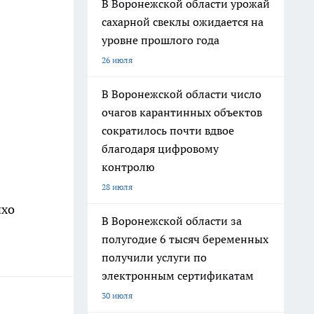
В Воронежской области урожай
сахарной свеклы ожидается на
уровне прошлого года
26 июля
В Воронежской области число
очагов карантинных объектов
сократилось почти вдвое
благодаря цифровому
контролю
28 июля
ихо
В Воронежской области за
полугодие 6 тысяч беременных
получили услуги по
электронным сертификатам
30 июля