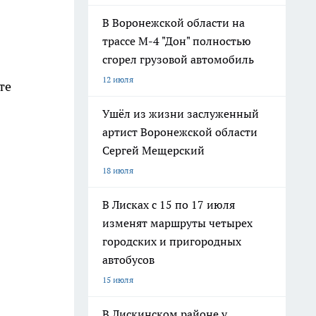
В Воронежской области на
трассе М-4 "Дон" полностью
сгорел грузовой автомобиль
12 июля
те
Ушёл из жизни заслуженный
артист Воронежской области
Сергей Мещерский
18 июля
В Лисках с 15 по 17 июля
изменят маршруты четырех
городских и пригородных
автобусов
15 июля
В Лискинском районе у