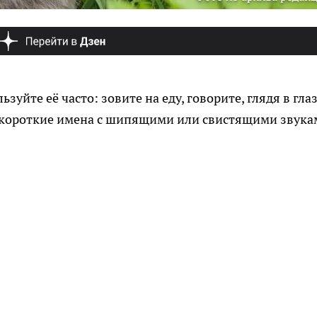
уйте её часто: зовите на еду, говорите, глядя в глаз
 короткие имена с шипящими или свистящими звука