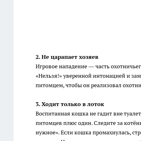
2. Не царапает хозяев
Игровое нападение — часть охотничьего
«Нельзя!» уверенной интонацией и заме
питомцем, чтобы он реализовал охотн
3. Ходит только в лоток
Воспитанная кошка не гадит вне туалет
питомцев плюс один. Следите за котёнк
нужное». Если кошка промахнулась, стр