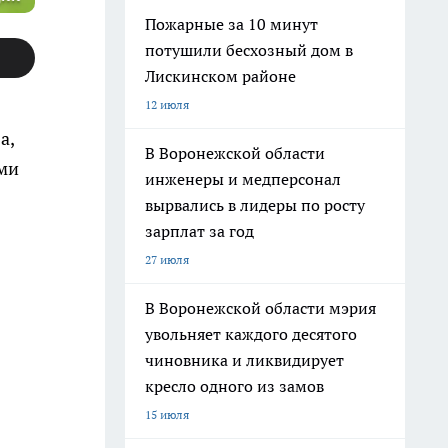
Пожарные за 10 минут
потушили бесхозный дом в
Лискинском районе
12 июля
а,
В Воронежской области
ми
инженеры и медперсонал
вырвались в лидеры по росту
зарплат за год
27 июля
В Воронежской области мэрия
увольняет каждого десятого
чиновника и ликвидирует
кресло одного из замов
15 июля