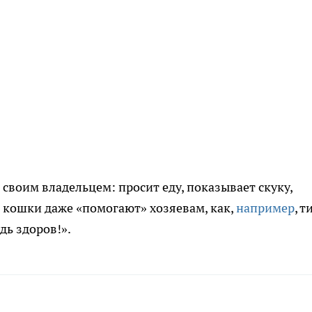
своим владельцем: просит еду, показывает скуку,
 кошки даже «помогают» хозяевам, как,
например
, т
дь здоров!».