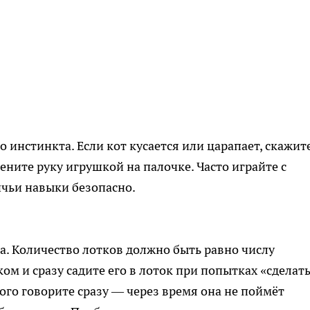
 инстинкта. Если кот кусается или царапает, скажит
ните руку игрушкой на палочке. Часто играйте с
ичьи навыки безопасно.
а. Количество лотков должно быть равно числу
ом и сразу садите его в лоток при попытках «сделат
ого говорите сразу — через время она не поймёт