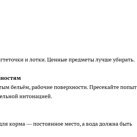
гтеточки и лотки. Ценные предметы лучше убирать.
хностям
тым бельём, рабочие поверхности. Пресекайте попы
тельной интонацией.
 для корма — постоянное место, а вода должна быть