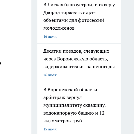
В Лисках благоустроили сквер у
Дворца торжеств с арт-
объектами для фотосессий
молодоженов
16 июля
Десятки поездов, следующих
через Воронежскую область,
е
задерживаются из-за непогоды
26 июля
В Воронежской области
арбитраж вернул
муниципалитету скважину,
водонапорную башню и 12
ь
километров труб
15 июля