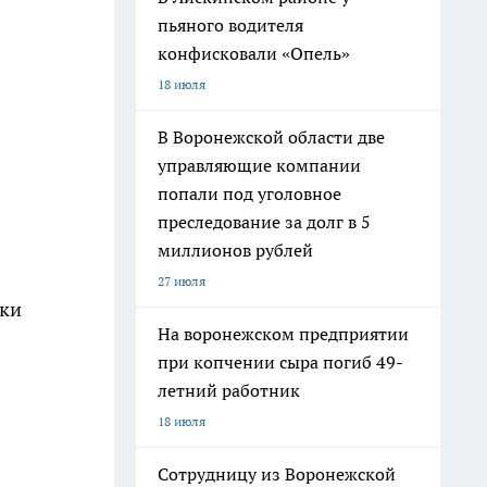
пьяного водителя
конфисковали «Опель»
18 июля
В Воронежской области две
управляющие компании
попали под уголовное
преследование за долг в 5
миллионов рублей
27 июля
тки
На воронежском предприятии
при копчении сыра погиб 49-
летний работник
18 июля
Сотрудницу из Воронежской