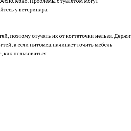
и бесполезно. Проблемы с туалетом могут
йтесь у ветеринара.
й, поэтому отучать их от когтеточки нельзя. Держи
гтей, а если питомец начинает точить мебель —
, как пользоваться.