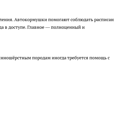
ления. Автокормушки помогают соблюдать расписан
да в доступе. Главное — полноценный и
инношёрстным породам иногда требуется помощь с