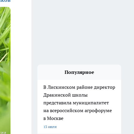
Популярное
В Лискинском районе директор
Дракинской школы
представила муниципалитет
на всероссийском агрофоруме
в Москве
13 июля
ции