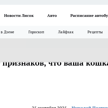
Новости Лисок
Авто
Расписание автобу
в Дзене
Гороскоп
Лайфхак
Рецепты
 признаков, что ваша кошк
25 сентября 2025
Николай Постн