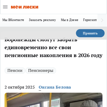
Мы ВКонтакте
Заказать рекламу
Мы в Дзене
Гороскоп
Ла
Принять
Воронежцы смогут забрать
единовременно все свои
пенсионные накопления в 2026 году
Пенсии
Пенсионеры
2 октября 2025
Оксана Белова