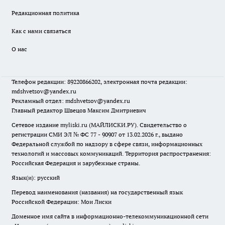
Редакционная политика
Как с нами связаться
О нас
Телефон редакции: 89220866202, электронная почта редакции:
mdshvetsov@yandex.ru
Рекламный отдел: mdshvetsov@yandex.ru
Главный редактор Швецов Максим Дмитриевич
Сетевое издание myliski.ru (МАЙЛИСКИ.РУ). Свидетельство о
регистрации СМИ ЭЛ № ФС 77 - 90907 от 13.02.2026 г., выдано
Федеральной службой по надзору в сфере связи, информационных
технологий и массовых коммуникаций. Территория распространения:
Российская Федерация и зарубежные страны.
Язык(и): русский
Перевод наименования (названия) на государственный язык
Российской Федерации: Мои Лиски
Доменное имя сайта в информационно-телекоммуникационной сети