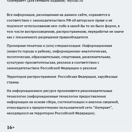
«Интернет» (для сетевого издания): myliski.ru
Вся информация, размещенная на данном сайте, охраняется в
соответствии с законодательством РФ об авторском праве и не
подлежит использованию кем-либо в какой бы то ни было форме, в
том числе воспроизведению, распространению, переработке не иначе
как с письменного разрешения правообладателя.
Примерная тематика и (или) специализация: Информационная
(новости города и района), информационно-аналитическая,
политическая, образовательная, спортивная, развлекательная,
культурно-просветительская, реклама в соответствии с
законодательством Российской Федерации о рекламе
Территория распространения: Российская Федерация, зарубежные
страны
На информационном ресурсе применяются рекомендательные
технологии (информационные технологии предоставления
информации на основе сбора, систематизации и анализа сведений,
относящихся к предпочтениям пользователей сети "Интернет",
находящихся на территории Российской Федерации).
16+