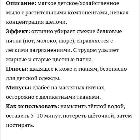
Описание:
мягкое детское/хозяйственное
мыло с растительными компонентами, низкая
концентрация щёлочи.
Эффект:
отлично убирает свежие белковые
пятна (пот, молоко, пюре), справляется с
лёгкими загрязнениями. С трудом удаляет
жирные и старые цветные пятна.
Плюсы:
щадящее к коже и тканям, безопасно
для детской одежды.
Минусы:
слабее на масляных пятнах,
осторожно с деликатными тканями.
Как использовать:
намылить тёплой водой,
оставить 5–10 минут, потереть щёточкой, затем
постирать.