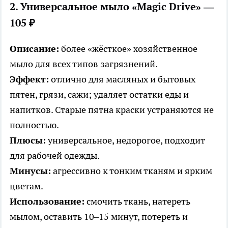
2. Универсальное мыло «Magic Drive» —
105 ₽
Описание:
более «жёсткое» хозяйственное
мыло для всех типов загрязнений.
Эффект:
отлично для масляных и бытовых
пятен, грязи, сажи; удаляет остатки еды и
напитков. Старые пятна краски устраняются не
полностью.
Плюсы:
универсальное, недорогое, подходит
для рабочей одежды.
Минусы:
агрессивно к тонким тканям и ярким
цветам.
Использование:
смочить ткань, натереть
мылом, оставить 10–15 минут, потереть и