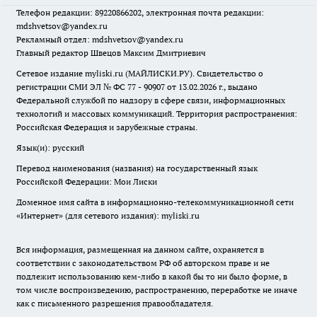
Телефон редакции: 89220866202, электронная почта редакции:
mdshvetsov@yandex.ru
Рекламный отдел: mdshvetsov@yandex.ru
Главный редактор Швецов Максим Дмитриевич
Сетевое издание myliski.ru (МАЙЛИСКИ.РУ). Свидетельство о
регистрации СМИ ЭЛ № ФС 77 - 90907 от 13.02.2026 г., выдано
Федеральной службой по надзору в сфере связи, информационных
технологий и массовых коммуникаций. Территория распространения:
Российская Федерация и зарубежные страны.
Язык(и): русский
Перевод наименования (названия) на государственный язык
Российской Федерации: Мои Лиски
Доменное имя сайта в информационно-телекоммуникационной сети
«Интернет» (для сетевого издания): myliski.ru
Вся информация, размещенная на данном сайте, охраняется в
соответствии с законодательством РФ об авторском праве и не
подлежит использованию кем-либо в какой бы то ни было форме, в
том числе воспроизведению, распространению, переработке не иначе
как с письменного разрешения правообладателя.