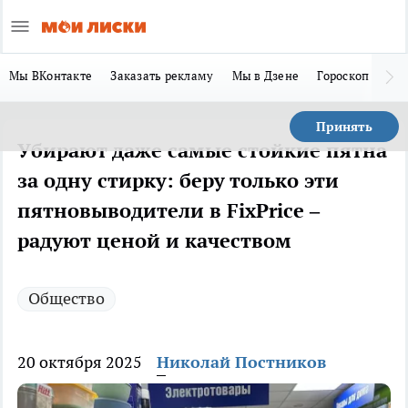
Мы ВКонтакте
Заказать рекламу
Мы в Дзене
Гороскоп
Ла
Принять
Убирают даже самые стойкие пятна
за одну стирку: беру только эти
пятновыводители в FixPrice –
радуют ценой и качеством
Общество
20 октября 2025
Николай Постников