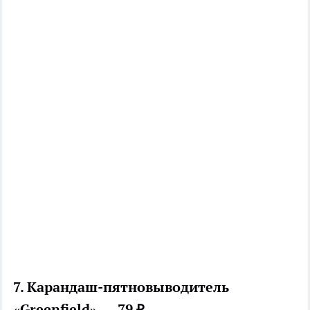
7. Карандаш-пятновыводитель
«Greenfield» — 79 ₽