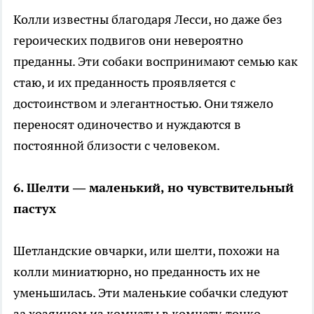
Колли известны благодаря Лесси, но даже без
героических подвигов они невероятно
преданны. Эти собаки воспринимают семью как
стаю, и их преданность проявляется с
достоинством и элегантностью. Они тяжело
переносят одиночество и нуждаются в
постоянной близости с человеком.
6. Шелти — маленький, но чувствительный
пастух
Шетландские овчарки, или шелти, похожи на
колли миниатюрно, но преданность их не
уменьшилась. Эти маленькие собачки следуют
за хозяином из комнаты в комнату, тонко