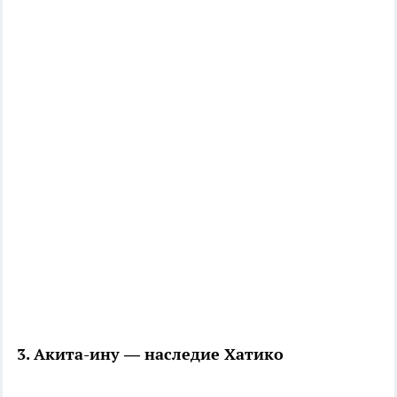
3. Акита-ину — наследие Хатико