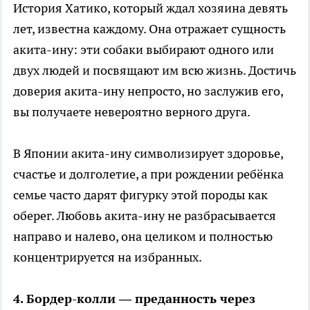
История Хатико, который ждал хозяина девять
лет, известна каждому. Она отражает сущность
акита-ину: эти собаки выбирают одного или
двух людей и посвящают им всю жизнь. Достичь
доверия акита-ину непросто, но заслужив его,
вы получаете невероятно верного друга.
В Японии акита-ину символизирует здоровье,
счастье и долголетие, а при рождении ребёнка
семье часто дарят фигурку этой породы как
оберег. Любовь акита-ину не разбрасывается
направо и налево, она целиком и полностью
концентрируется на избранных.
4. Бордер-колли — преданность через