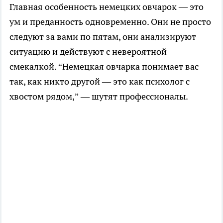
Главная особенность немецких овчарок — это
ум и преданность одновременно. Они не просто
следуют за вами по пятам, они анализируют
ситуацию и действуют с невероятной
смекалкой. “Немецкая овчарка понимает вас
так, как никто другой — это как психолог с
хвостом рядом,” — шутят профессионалы.