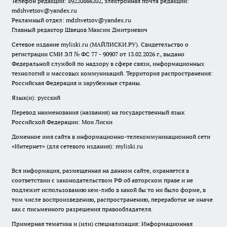
Телефон редакции: 89220866202, электронная почта редакции:
mdshvetsov@yandex.ru
Рекламный отдел: mdshvetsov@yandex.ru
Главный редактор Швецов Максим Дмитриевич
Сетевое издание myliski.ru (МАЙЛИСКИ.РУ). Свидетельство о
регистрации СМИ ЭЛ № ФС 77 - 90907 от 13.02.2026 г., выдано
Федеральной службой по надзору в сфере связи, информационных
технологий и массовых коммуникаций. Территория распространения:
Российская Федерация и зарубежные страны.
Язык(и): русский
Перевод наименования (названия) на государственный язык
Российской Федерации: Мои Лиски
Доменное имя сайта в информационно-телекоммуникационной сети
«Интернет» (для сетевого издания): myliski.ru
Вся информация, размещенная на данном сайте, охраняется в
соответствии с законодательством РФ об авторском праве и не
подлежит использованию кем-либо в какой бы то ни было форме, в
том числе воспроизведению, распространению, переработке не иначе
как с письменного разрешения правообладателя.
Примерная тематика и (или) специализация: Информационная