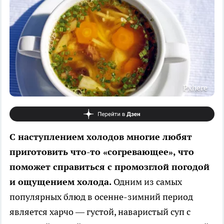
Pxhere
С наступлением холодов многие любят
приготовить что-то «согревающее», что
поможет справиться с промозглой погодой
и ощущением холода.
Одним из самых
популярных блюд в осенне-зимний период
является харчо — густой, наваристый суп с