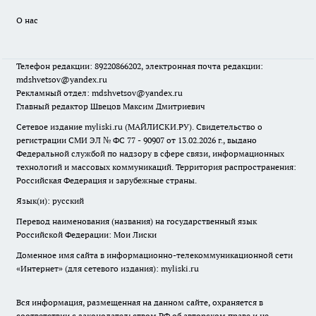
О нас
Телефон редакции: 89220866202, электронная почта редакции:
mdshvetsov@yandex.ru
Рекламный отдел: mdshvetsov@yandex.ru
Главный редактор Швецов Максим Дмитриевич
Сетевое издание myliski.ru (МАЙЛИСКИ.РУ). Свидетельство о
регистрации СМИ ЭЛ № ФС 77 - 90907 от 13.02.2026 г., выдано
Федеральной службой по надзору в сфере связи, информационных
технологий и массовых коммуникаций. Территория распространения:
Российская Федерация и зарубежные страны.
Язык(и): русский
Перевод наименования (названия) на государственный язык
Российской Федерации: Мои Лиски
Доменное имя сайта в информационно-телекоммуникационной сети
«Интернет» (для сетевого издания): myliski.ru
Вся информация, размещенная на данном сайте, охраняется в
соответствии с законодательством РФ об авторском праве и не