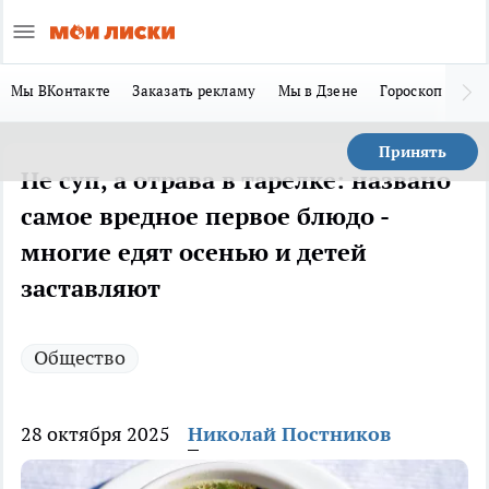
Мы ВКонтакте
Заказать рекламу
Мы в Дзене
Гороскоп
Ла
Принять
Не суп, а отрава в тарелке: названо
самое вредное первое блюдо -
многие едят осенью и детей
заставляют
Общество
28 октября 2025
Николай Постников