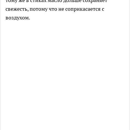
тому же в стиках масло дольше сохраняет
свежесть, потому что не соприкасается с
воздухом.