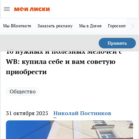
Мы ВКонтакте
Заказать рекламу
Мы в Дзене
Гороскоп
Ла
Принять
10 нужных и полезных мелочей с
WB: купила себе и вам советую
приобрести
Общество
31 октября 2025
Николай Постников