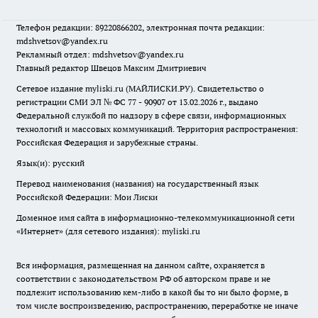
Телефон редакции: 89220866202, электронная почта редакции:
mdshvetsov@yandex.ru
Рекламный отдел: mdshvetsov@yandex.ru
Главный редактор Швецов Максим Дмитриевич
Сетевое издание myliski.ru (МАЙЛИСКИ.РУ). Свидетельство о
регистрации СМИ ЭЛ № ФС 77 - 90907 от 13.02.2026 г., выдано
Федеральной службой по надзору в сфере связи, информационных
технологий и массовых коммуникаций. Территория распространения:
Российская Федерация и зарубежные страны.
Язык(и): русский
Перевод наименования (названия) на государственный язык
Российской Федерации: Мои Лиски
Доменное имя сайта в информационно-телекоммуникационной сети
«Интернет» (для сетевого издания): myliski.ru
Вся информация, размещенная на данном сайте, охраняется в
соответствии с законодательством РФ об авторском праве и не
подлежит использованию кем-либо в какой бы то ни было форме, в
том числе воспроизведению, распространению, переработке не иначе