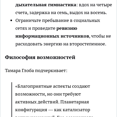
дыхательная гимнастика
: вдох на четыре
счета, задержка на семь, выдох на восемь.
Ограничьте пребывание в социальных
сетях и проведите
ревизию
информационных источников
, чтобы не
расходовать энергию на второстепенное.
Философия возможностей
Тамара Глоба подчеркивает:
«Благоприятные аспекты создают
возможности, но они требуют
активных действий. Планетарная
конфигурация — как катализатор