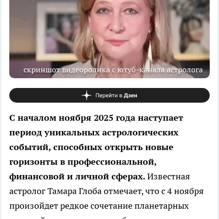
скриншот видеоролика с ютуб-канала астролога
С началом ноября 2025 года наступает
период уникальных астрологических
событий, способных открыть новые
горизонты в профессиональной,
финансовой и личной сферах.
Известная
астролог Тамара Глоба отмечает, что с 4 ноября
произойдет редкое сочетание планетарных