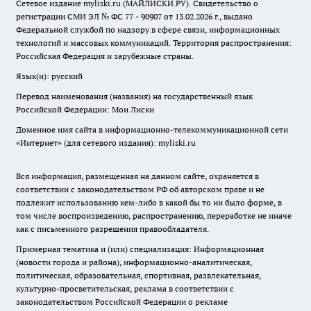
Сетевое издание myliski.ru (МАЙЛИСКИ.РУ). Свидетельство о
регистрации СМИ ЭЛ № ФС 77 - 90907 от 13.02.2026 г., выдано
Федеральной службой по надзору в сфере связи, информационных
технологий и массовых коммуникаций. Территория распространения:
Российская Федерация и зарубежные страны.
Язык(и): русский
Перевод наименования (названия) на государственный язык
Российской Федерации: Мои Лиски
Доменное имя сайта в информационно-телекоммуникационной сети
«Интернет» (для сетевого издания): myliski.ru
Вся информация, размещенная на данном сайте, охраняется в
соответствии с законодательством РФ об авторском праве и не
подлежит использованию кем-либо в какой бы то ни было форме, в
том числе воспроизведению, распространению, переработке не иначе
как с письменного разрешения правообладателя.
Примерная тематика и (или) специализация: Информационная
(новости города и района), информационно-аналитическая,
политическая, образовательная, спортивная, развлекательная,
культурно-просветительская, реклама в соответствии с
законодательством Российской Федерации о рекламе