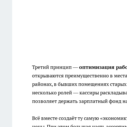
Третий принцип —
оптимизация рабо
открываются преимущественно в местах,
районах, в бывших помещениях старых 
несколько ролей — кассиры раскладыва
позволяет держать зарплатный фонд н
Всё вместе создаёт ту самую «эконом
цены. При этом большая часть ассортим