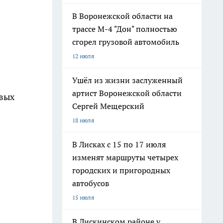
В Воронежской области на
трассе М-4 "Дон" полностью
сгорел грузовой автомобиль
12 июля
Ушёл из жизни заслуженный
артист Воронежской области
ёвых
Сергей Мещерский
18 июля
В Лисках с 15 по 17 июля
изменят маршруты четырех
городских и пригородных
автобусов
15 июля
В Лискинском районе у