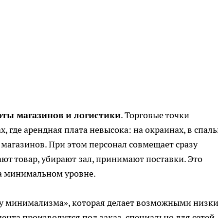
ты магазинов и логистики
. Торговые точки
 где арендная плата невысока: на окраинах, в спал
магазинов. При этом персонал совмещает сразу
ют товар, убирают зал, принимают поставки. Это
а минимальном уровне.
ику минимализма», которая делает возможными низк
ента производится под заказ, специально для сетей