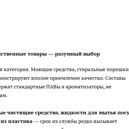
яйственные товары — разумный выбор
я категория. Моющие средства, стиральные порошки
монстрируют вполне приемлемое качество. Составы
держат стандартные ПАВы и ароматизаторы, не
ам.
ые чистящие средства
,
жидкости для мытья пос
 из пластика
— срок их службы редко вызывает