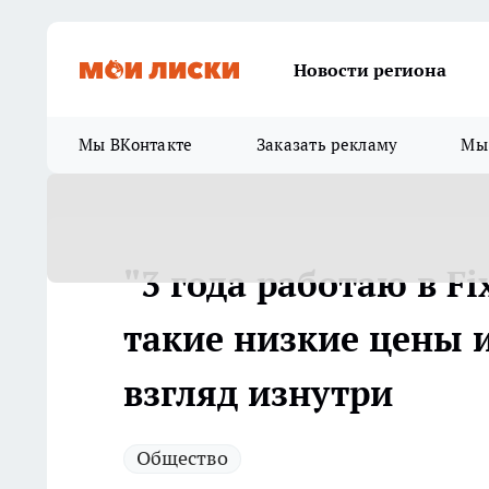
Новости региона
Мы ВКонтакте
Заказать рекламу
Мы 
"3 года работаю в Fi
такие низкие цены и
взгляд изнутри
Общество