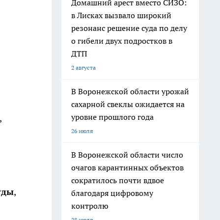
Домашний арест вместо СИЗО:
в Лисках вызвало широкий
резонанс решение суда по делу
о гибели двух подростков в
ДТП
2 августа
В Воронежской области урожай
сахарной свеклы ожидается на
уровне прошлого года
,
26 июля
В Воронежской области число
очагов карантинных объектов
сократилось почти вдвое
уды
,
благодаря цифровому
контролю
28 июля