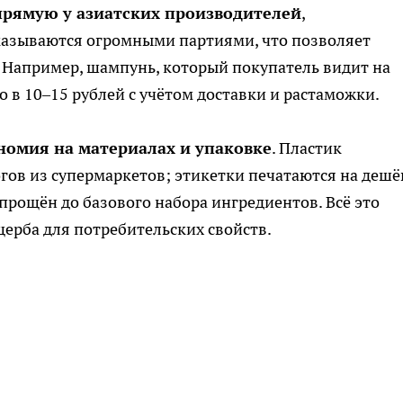
прямую у азиатских производителей
,
казываются огромными партиями, что позволяет
 Например, шампунь, который покупатель видит на
го в 10–15 рублей с учётом доставки и растаможки.
номия на материалах и упаковке
. Пластик
огов из супермаркетов; этикетки печатаются на деш
упрощён до базового набора ингредиентов. Всё это
щерба для потребительских свойств.