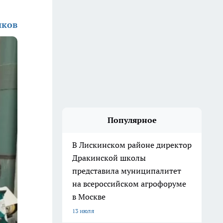
иков
Популярное
В Лискинском районе директор
Дракинской школы
представила муниципалитет
на всероссийском агрофоруме
в Москве
13 июля