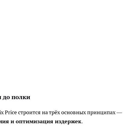
 до полки
x Price строится на трёх основных принципах —
мия и оптимизация издержек
.