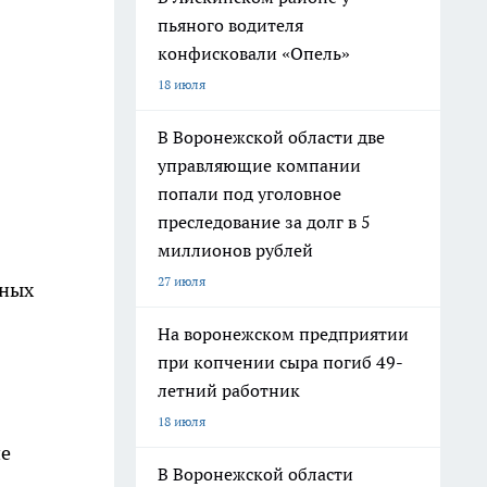
пьяного водителя
конфисковали «Опель»
18 июля
В Воронежской области две
управляющие компании
попали под уголовное
преследование за долг в 5
миллионов рублей
27 июля
ьных
На воронежском предприятии
при копчении сыра погиб 49-
летний работник
18 июля
ие
В Воронежской области