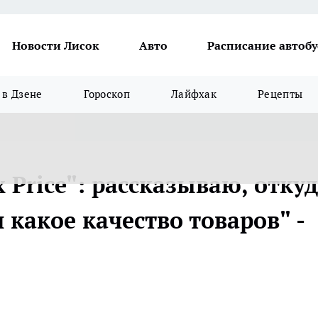
Новости Лисок
Авто
Расписание автобу
в Дзене
Гороскоп
Лайфхак
Рецепты
x Price": рассказываю, отку
 какое качество товаров" -