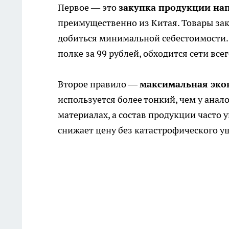
Первое — это
закупка продукции на
преимущественно из Китая. Товары за
добиться минимальной себестоимости.
полке за 99 рублей, обходится сети все
Второе правило —
максимальная эко
используется более тонкий, чем у анал
материалах, а состав продукции часто 
снижает цену без катастрофического у