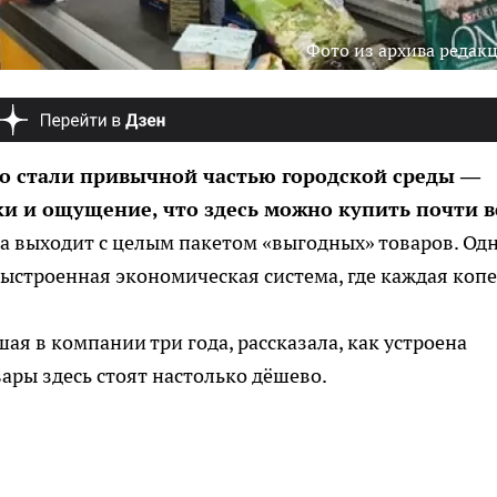
Фото из архива редак
о стали привычной частью городской среды —
и и ощущение, что здесь можно купить почти в
 а выходит с целым пакетом «выгодных» товаров. Од
ыстроенная экономическая система, где каждая коп
шая в компании три года, рассказала, как устроена
ары здесь стоят настолько дёшево.