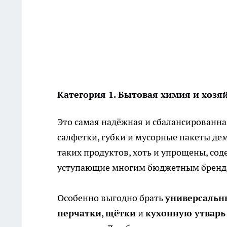
Категория 1. Бытовая химия и хоз
Это самая надёжная и сбалансированна
салфетки, губки и мусорные пакеты де
таких продуктов, хоть и упрощены, со
уступающие многим бюджетным бренд
Особенно выгодно брать
универсальн
перчатки
,
щётки
и
кухонную утварь