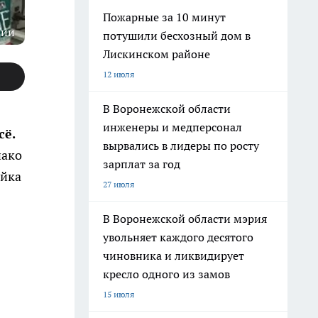
Пожарные за 10 минут
ции
потушили бесхозный дом в
Лискинском районе
12 июля
В Воронежской области
инженеры и медперсонал
сё.
вырвались в лидеры по росту
нако
зарплат за год
ейка
27 июля
В Воронежской области мэрия
увольняет каждого десятого
чиновника и ликвидирует
кресло одного из замов
15 июля