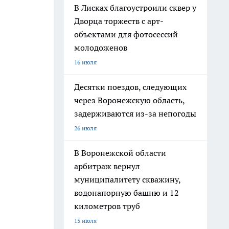
В Лисках благоустроили сквер у
Дворца торжеств с арт-
объектами для фотосессий
молодоженов
16 июля
Десятки поездов, следующих
через Воронежскую область,
задерживаются из-за непогоды
26 июля
В Воронежской области
арбитраж вернул
муниципалитету скважину,
водонапорную башню и 12
километров труб
15 июля