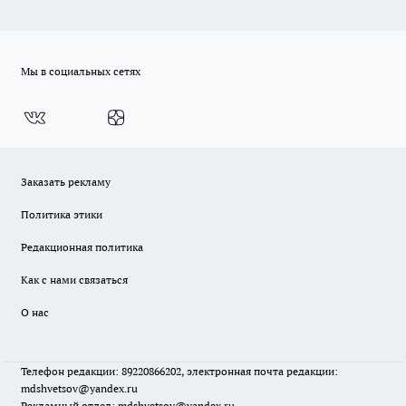
Мы в социальных сетях
Заказать рекламу
Политика этики
Редакционная политика
Как с нами связаться
О нас
Телефон редакции: 89220866202, электронная почта редакции:
mdshvetsov@yandex.ru
Рекламный отдел: mdshvetsov@yandex.ru