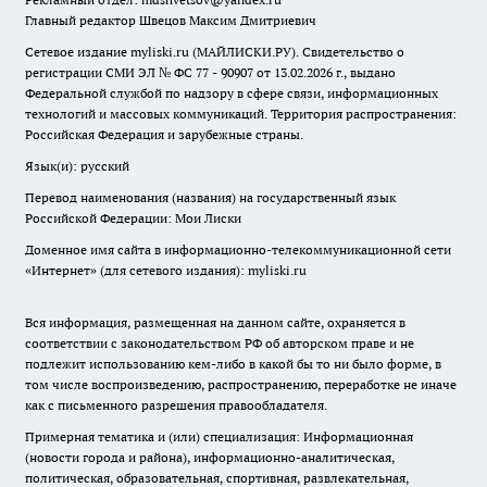
Главный редактор Швецов Максим Дмитриевич
Сетевое издание myliski.ru (МАЙЛИСКИ.РУ). Свидетельство о
регистрации СМИ ЭЛ № ФС 77 - 90907 от 13.02.2026 г., выдано
Федеральной службой по надзору в сфере связи, информационных
технологий и массовых коммуникаций. Территория распространения:
Российская Федерация и зарубежные страны.
Язык(и): русский
Перевод наименования (названия) на государственный язык
Российской Федерации: Мои Лиски
Доменное имя сайта в информационно-телекоммуникационной сети
«Интернет» (для сетевого издания): myliski.ru
Вся информация, размещенная на данном сайте, охраняется в
соответствии с законодательством РФ об авторском праве и не
подлежит использованию кем-либо в какой бы то ни было форме, в
том числе воспроизведению, распространению, переработке не иначе
как с письменного разрешения правообладателя.
Примерная тематика и (или) специализация: Информационная
(новости города и района), информационно-аналитическая,
политическая, образовательная, спортивная, развлекательная,