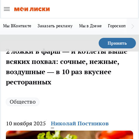
Мы ВКонтакте
Заказать рекламу
Мы в Дзене
Гороскоп
Ла
Принять
2 ложки в фарш — и котлеты выше
всяких похвал: сочные, нежные,
воздушные — в 10 раз вкуснее
ресторанных
Общество
10 ноября 2025
Николай Постников