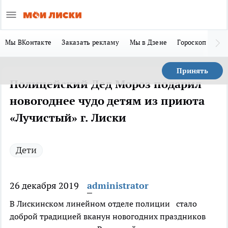
Мы ВКонтакте
Заказать рекламу
Мы в Дзене
Гороскоп
Ла
Принять
Полицейский Дед Мороз подарил
новогоднее чудо детям из приюта
«Лучистый» г. Лиски
Дети
26 декабря 2019
administrator
В Лискинском линейном отделе полиции стало
доброй традицией вканун новогодних праздников