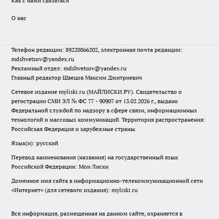
Как с нами связаться
О нас
Телефон редакции: 89220866202, электронная почта редакции:
mdshvetsov@yandex.ru
Рекламный отдел: mdshvetsov@yandex.ru
Главный редактор Швецов Максим Дмитриевич
Сетевое издание myliski.ru (МАЙЛИСКИ.РУ). Свидетельство о
регистрации СМИ ЭЛ № ФС 77 - 90907 от 13.02.2026 г., выдано
Федеральной службой по надзору в сфере связи, информационных
технологий и массовых коммуникаций. Территория распространения:
Российская Федерация и зарубежные страны.
Язык(и): русский
Перевод наименования (названия) на государственный язык
Российской Федерации: Мои Лиски
Доменное имя сайта в информационно-телекоммуникационной сети
«Интернет» (для сетевого издания): myliski.ru
Вся информация, размещенная на данном сайте, охраняется в