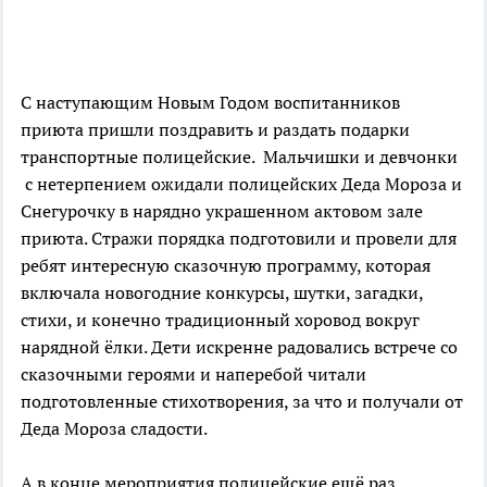
С наступающим Новым Годом воспитанников
приюта пришли поздравить и раздать подарки
транспортные полицейские. Мальчишки и девчонки
с нетерпением ожидали полицейских Деда Мороза и
Снегурочку в нарядно украшенном актовом зале
приюта. Стражи порядка подготовили и провели для
ребят интересную сказочную программу, которая
включала новогодние конкурсы, шутки, загадки,
стихи, и конечно традиционный хоровод вокруг
нарядной ёлки. Дети искренне радовались встрече со
сказочными героями и наперебой читали
подготовленные стихотворения, за что и получали от
Деда Мороза сладости.
А в конце мероприятия полицейские ещё раз