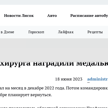
Новости Лисок
Авто
Расписание автобу
в Дзене
Гороскоп
Лайфхак
Рецепты
 хирурга наградили медаль
18 июня 2023
administr
ал на месяц в декабре 2022 года. Потом командировк
ябре планирует вернуться.