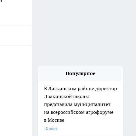
а
Популярное
В Лискинском районе директор
Дракинской школы
представила муниципалитет
на всероссийском агрофоруме
в Москве
13 июля