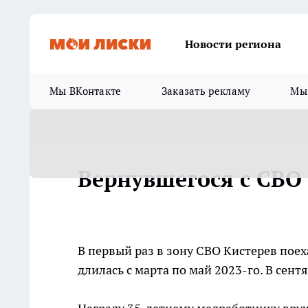
Новости региона
Мы ВКонтакте
Заказать рекламу
Мы 
Вернувшегося с СВО
В первый раз в зону СВО Кистерев поех
длилась с марта по май 2023-го. В сент