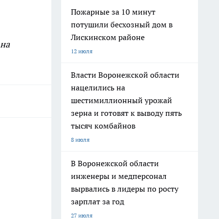
Пожарные за 10 минут
потушили бесхозный дом в
Лискинском районе
 на
12 июля
Власти Воронежской области
нацелились на
шестимиллионный урожай
зерна и готовят к выводу пять
тысяч комбайнов
8 июля
В Воронежской области
инженеры и медперсонал
вырвались в лидеры по росту
зарплат за год
27 июля