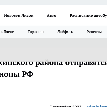
Новости Лисок
Авто
Расписание автобу
в Дзене
Гороскоп
Лайфхак
Рецепты
кинского района отправятс
гионы РФ
7 сентября 2023
administr