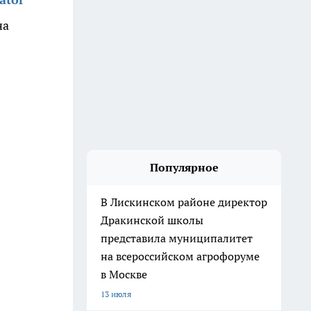
на
Популярное
В Лискинском районе директор
Дракинской школы
представила муниципалитет
на всероссийском агрофоруме
в Москве
13 июля