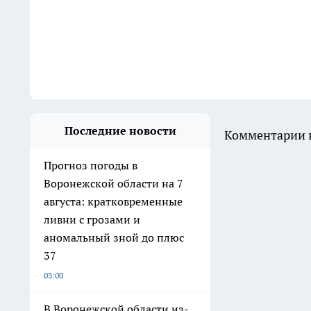
Последние новости
Комментарии н
Прогноз погоды в
Воронежской области на 7
августа: кратковременные
ливни с грозами и
аномальный зной до плюс
37
03:00
В Воронежской области из-