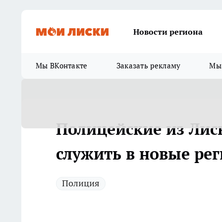
Новости региона
Мы ВКонтакте
Заказать рекламу
Мы 
Полицейские из Лис
служить в новые ре
Полиция