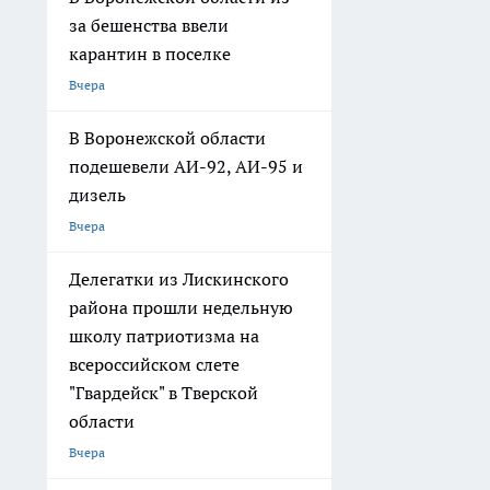
за бешенства ввели
карантин в поселке
Вчера
В Воронежской области
подешевели АИ-92, АИ-95 и
дизель
Вчера
Делегатки из Лискинского
района прошли недельную
школу патриотизма на
всероссийском слете
"Гвардейск" в Тверской
области
Вчера